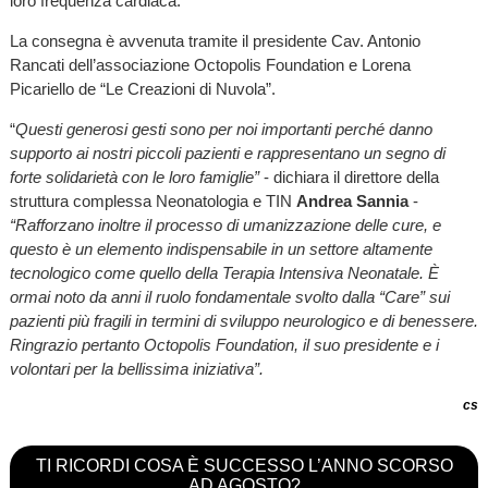
loro frequenza cardiaca.
La consegna è avvenuta tramite il presidente Cav. Antonio
Rancati dell’associazione Octopolis Foundation e Lorena
Picariello de “Le Creazioni di Nuvola”.
“
Questi generosi gesti sono per noi importanti perché danno
supporto ai nostri piccoli pazienti e rappresentano un segno di
forte solidarietà con le loro famiglie”
- dichiara il direttore della
struttura complessa Neonatologia e TIN
Andrea Sannia
-
“Rafforzano inoltre il processo di umanizzazione delle cure, e
questo è un elemento indispensabile in un settore altamente
tecnologico come quello della Terapia Intensiva Neonatale. È
ormai noto da anni il ruolo fondamentale svolto dalla “Care” sui
pazienti più fragili in termini di sviluppo neurologico e di benessere.
Ringrazio pertanto Octopolis Foundation, il suo presidente e i
volontari per la bellissima iniziativa”.
cs
TI RICORDI COSA È SUCCESSO L’ANNO SCORSO
AD AGOSTO?