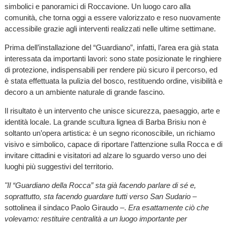
simbolici e panoramici di Roccavione. Un luogo caro alla
comunità, che torna oggi a essere valorizzato e reso nuovamente
accessibile grazie agli interventi realizzati nelle ultime settimane.
Prima dell’installazione del “Guardiano”, infatti, l’area era già stata
interessata da importanti lavori: sono state posizionate le ringhiere
di protezione, indispensabili per rendere più sicuro il percorso, ed
è stata effettuata la pulizia del bosco, restituendo ordine, visibilità e
decoro a un ambiente naturale di grande fascino.
Il risultato è un intervento che unisce sicurezza, paesaggio, arte e
identità locale. La grande scultura lignea di Barba Brisiu non è
soltanto un’opera artistica: è un segno riconoscibile, un richiamo
visivo e simbolico, capace di riportare l’attenzione sulla Rocca e di
invitare cittadini e visitatori ad alzare lo sguardo verso uno dei
luoghi più suggestivi del territorio.
"Il “Guardiano della Rocca” sta già facendo parlare di sé e,
soprattutto, sta facendo guardare tutti verso San Sudario
–
sottolinea il sindaco Paolo Giraudo –.
Era esattamente ciò che
volevamo: restituire centralità a un luogo importante per