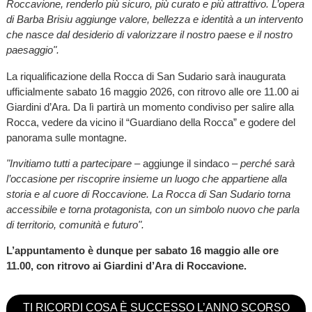
Roccavione, renderlo più sicuro, più curato e più attrattivo. L’opera
di Barba Brisiu aggiunge valore, bellezza e identità a un intervento
che nasce dal desiderio di valorizzare il nostro paese e il nostro
paesaggio".
La riqualificazione della Rocca di San Sudario sarà inaugurata
ufficialmente sabato 16 maggio 2026, con ritrovo alle ore 11.00 ai
Giardini d’Ara. Da lì partirà un momento condiviso per salire alla
Rocca, vedere da vicino il “Guardiano della Rocca” e godere del
panorama sulle montagne.
"Invitiamo tutti a partecipare
– aggiunge il sindaco –
perché sarà
l’occasione per riscoprire insieme un luogo che appartiene alla
storia e al cuore di Roccavione. La Rocca di San Sudario torna
accessibile e torna protagonista, con un simbolo nuovo che parla
di territorio, comunità e futuro".
L’appuntamento è dunque per sabato 16 maggio alle ore
11.00, con ritrovo ai Giardini d’Ara di Roccavione.
TI RICORDI COSA È SUCCESSO L’ANNO SCORSO