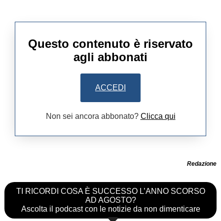
Questo contenuto è riservato
agli abbonati
ACCEDI
Non sei ancora abbonato?
Clicca qui
Redazione
TI RICORDI COSA È SUCCESSO L’ANNO SCORSO
AD AGOSTO?
Ascolta il podcast con le notizie da non dimenticare