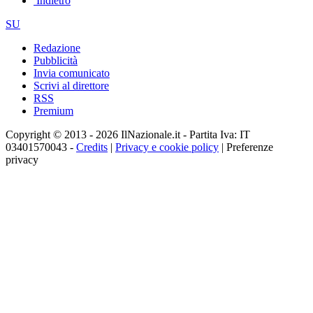
Indietro
SU
Redazione
Pubblicità
Invia comunicato
Scrivi al direttore
RSS
Premium
Copyright © 2013 - 2026 IlNazionale.it - Partita Iva: IT
03401570043 -
Credits
|
Privacy e cookie policy
|
Preferenze
privacy