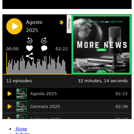
Ascolta il podcast con le notizie da non dimenticare
Home