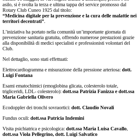
asilo, si è svolta la terza e ultima tappa del service promosso dal
Rotary Club Cuneo 1925 dal titolo:
“Medicina digitale per la prevenzione e la cura delle malattie nei
territori decentrati”
.
L’iniziativa ha portato nella comunità un’importante giornata di
prevenzione sanitaria gratuita, offrendo numerose prestazioni grazie
alla disponibilità di medici specialisti e professionisti volontari del
Club.
Nel dettaglio, sono stati effettuati:
Elettrocardiogramma e misurazione della pressione arteriosa:
dott.
Luigi Fontana
Esami ematochimici (emoglobina glicata, colesterolo totale,
trigliceridi, LDL- colesterolo):
dott.ssa Patrizia Fanizza e
dott.ssa
Maria Gabriella Olivero
Ecodoppler dei tronchi sovraortici:
dott. Claudio Novali
Fundus oculi:
dott.ssa Patricia Indemini
Visita psichiatrica e psicologica:
dott.ssa Maria Luisa Cavallo
,
dott.ssa Viola Pellegrino, dott. Luigi Salvatico