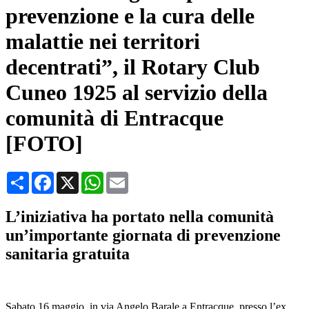
prevenzione e la cura delle
malattie nei territori
decentrati”, il Rotary Club
Cuneo 1925 al servizio della
comunità di Entracque
[FOTO]
Condividi
Facebook
X
WhatsApp
Email
L’iniziativa ha portato nella comunità
un’importante giornata di prevenzione
sanitaria gratuita
Sabato 16 maggio, in via Angelo Barale a Entracque, presso l’ex