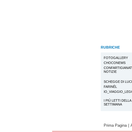
RUBRICHE
FOTOGALLERY
CHOCONEWS
CONFARTIGIANA
NOTIZIE
SCHEGGE DI LUC
FARINÉL
IO_VIAGGIO_LE
I PIÙ LETTI DELLA
SETTIMANA
Prima Pagina
|