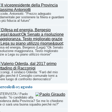
ciole, Antoniotti: "Prezzo adeguato
damentale per sostenere la filiera e guardare
 più fiducia al futuro"
esa ed energia, Bergesio (Lega):"Ok Senato
isoluzione maggioranza. Testo migliorato
zie a Lega su piano utilizzo risorse"
conigi, il sindaco Oderda: “Farò del mio
lio perché il Consiglio comunale torni a
ere luogo di confronto democratico”
ercoledì 05 agosto
INTERVISTA / Paolo
audo: “Io candidato alla
sidenza della Provincia? Se me lo chiedono
e ci sarà una buona squadra perché no?”