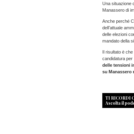
Una situazione ch
Manassero di imp
Anche perché Cen
dell’attuale amm
delle elezioni c
mandato della s
Il risultato è che
candidatura per 
delle tensioni 
su Manassero ne
TI RICORDI
Ascolta il pod