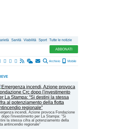
arietà
Sanità
Viabilità
Sport
Tutte le notizie
ABBONATI
Archivio
Mobile
REVE
ergenza incendi, Azione provoca Fondazione
 dopo l'investimento per La Stampa: “Si
tini la stessa cifra al potenziamento della
tta antincendio regionale”