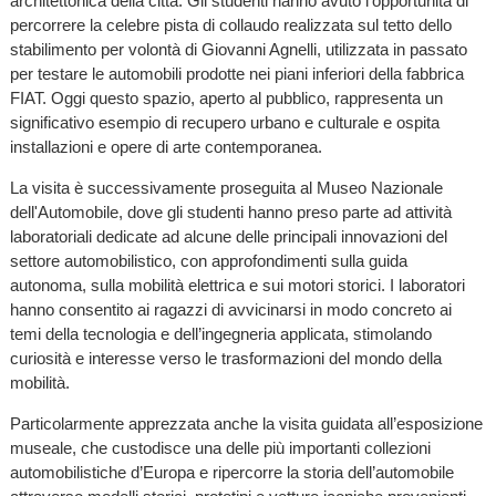
architettonica della città. Gli studenti hanno avuto l’opportunità di
percorrere la celebre pista di collaudo realizzata sul tetto dello
stabilimento per volontà di Giovanni Agnelli, utilizzata in passato
per testare le automobili prodotte nei piani inferiori della fabbrica
FIAT. Oggi questo spazio, aperto al pubblico, rappresenta un
significativo esempio di recupero urbano e culturale e ospita
installazioni e opere di arte contemporanea.
La visita è successivamente proseguita al Museo Nazionale
dell'Automobile, dove gli studenti hanno preso parte ad attività
laboratoriali dedicate ad alcune delle principali innovazioni del
settore automobilistico, con approfondimenti sulla guida
autonoma, sulla mobilità elettrica e sui motori storici. I laboratori
hanno consentito ai ragazzi di avvicinarsi in modo concreto ai
temi della tecnologia e dell’ingegneria applicata, stimolando
curiosità e interesse verso le trasformazioni del mondo della
mobilità.
Particolarmente apprezzata anche la visita guidata all’esposizione
museale, che custodisce una delle più importanti collezioni
automobilistiche d’Europa e ripercorre la storia dell’automobile