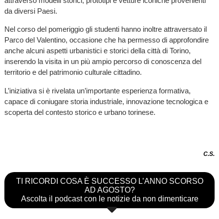
attraverso modelli storici, prototipi e vetture iconiche provenienti
da diversi Paesi.
Nel corso del pomeriggio gli studenti hanno inoltre attraversato il
Parco del Valentino, occasione che ha permesso di approfondire
anche alcuni aspetti urbanistici e storici della città di Torino,
inserendo la visita in un più ampio percorso di conoscenza del
territorio e del patrimonio culturale cittadino.
L’iniziativa si è rivelata un’importante esperienza formativa,
capace di coniugare storia industriale, innovazione tecnologica e
scoperta del contesto storico e urbano torinese.
C.S.
TI RICORDI COSA È SUCCESSO L’ANNO SCORSO
AD AGOSTO?
Ascolta il podcast con le notizie da non dimenticare