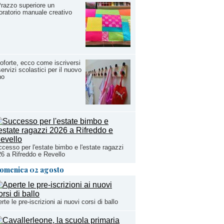
razzo superiore un
oratorio manuale creativo
oforte, ecco come iscriversi
servizi scolastici per il nuovo
no
cesso per l'estate bimbo e l'estate ragazzi
6 a Rifreddo e Revello
omenica 02 agosto
rte le pre-iscrizioni ai nuovi corsi di ballo