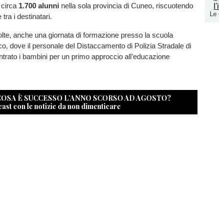
 circa
1.700 alunni
nella sola provincia di Cuneo, riscuotendo
Le 
tra i destinatari.
svolte, anche una giornata di formazione presso la scuola
o, dove il personale del Distaccamento di Polizia Stradale di
trato i bambini per un primo approccio all’educazione
 COSA È SUCCESSO L’ANNO SCORSO AD AGOSTO?
cast con le notizie da non dimenticare