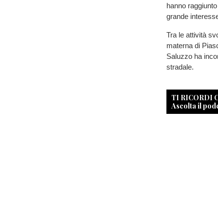
hanno raggiunto
grande interesse 
Tra le attività 
materna di Piasc
Saluzzo ha incon
stradale.
TI RICORDI
Ascolta il pod