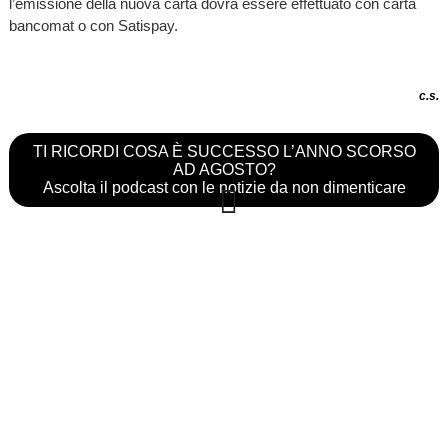
l’emissione della nuova carta dovrà essere effettuato con carta
bancomat o con Satispay.
c.s.
TI RICORDI COSA È SUCCESSO L’ANNO SCORSO
AD AGOSTO?
Ascolta il podcast con le notizie da non dimenticare