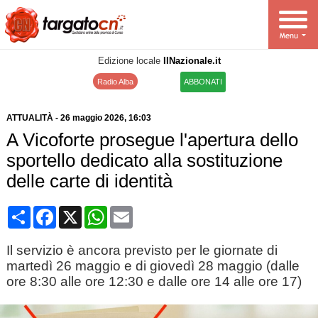
Edizione locale
IlNazionale.it
Radio Alba
ABBONATI
ATTUALITÀ
-
26 maggio 2026
, 16:03
A Vicoforte prosegue l'apertura dello
sportello dedicato alla sostituzione
delle carte di identità
Condividi
Facebook
X
WhatsApp
Email
Il servizio è ancora previsto per le giornate di
martedì 26 maggio e di giovedì 28 maggio (dalle
ore 8:30 alle ore 12:30 e dalle ore 14 alle ore 17)