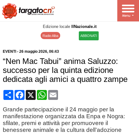
Edizione locale
IlNazionale.it
Radio Alba
ABBONATI
EVENTI
-
26 maggio 2026
, 06:43
“Nen Mac Tabui” anima Saluzzo:
successo per la quinta edizione
dedicata agli amici a quattro zampe
Condividi
Facebook
X
WhatsApp
Email
Grande partecipazione il 24 maggio per la
manifestazione organizzata da Enpa e Nogra:
sfilate, premi e attività per promuovere il
benessere animale e la cultura dell’adozione