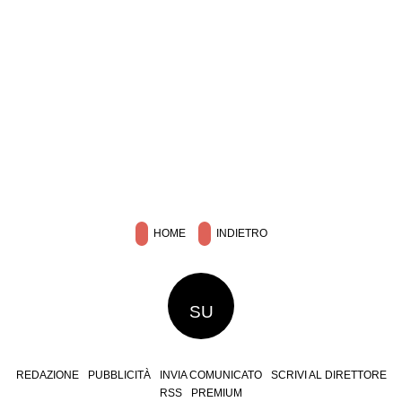
HOME
INDIETRO
SU
REDAZIONE
PUBBLICITÀ
INVIA COMUNICATO
SCRIVI AL DIRETTORE
RSS
PREMIUM