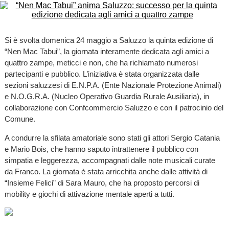
Si è svolta domenica 24 maggio a Saluzzo la quinta edizione di
“Nen Mac Tabui”, la giornata interamente dedicata agli amici a
quattro zampe, meticci e non, che ha richiamato numerosi
partecipanti e pubblico. L’iniziativa è stata organizzata dalle
sezioni saluzzesi di E.N.P.A. (Ente Nazionale Protezione Animali)
e N.O.G.R.A. (Nucleo Operativo Guardia Rurale Ausiliaria), in
collaborazione con Confcommercio Saluzzo e con il patrocinio del
Comune.
A condurre la sfilata amatoriale sono stati gli attori Sergio Catania
e Mario Bois, che hanno saputo intrattenere il pubblico con
simpatia e leggerezza, accompagnati dalle note musicali curate
da Franco. La giornata è stata arricchita anche dalle attività di
“Insieme Felici” di Sara Mauro, che ha proposto percorsi di
mobility e giochi di attivazione mentale aperti a tutti.