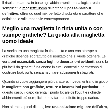
Il risultato cambia in base agli abbinamenti, ma la logica resta
semplice: le
magliette uomo
diventano
il passe-partout
definitivo
, offrendo quel mix perfetto di sobrietà e carattere che
definisce lo stile maschile contemporaneo.
Meglio una maglietta in tinta unita o con
stampe grafiche? La guida alla maglietta
uomo ideale
La scelta tra una maglietta in tinta unita e una con stampe o
grafiche dipende soprattutto dal risultato che si vuole ottenere. Le
versioni essenziali, senza loghi o decorazioni evidenti
, sono le
più facili da gestire: funzionano in tutti i contesti e permettono di
costruire look puliti, senza rischiare abbinamenti sbagliati.
Quando si vuole aggiungere più carattere, invece, entrano in gioco
le
magliette con grafiche, texture o lavorazioni particolari
. In
questo caso, il capo diventa il punto focale dell’outfit e richiede
abbinamenti più semplici, per evitare un effetto troppo carico.
Non si tratta quindi di scegliere
una soluzione migliore dell’altra
,