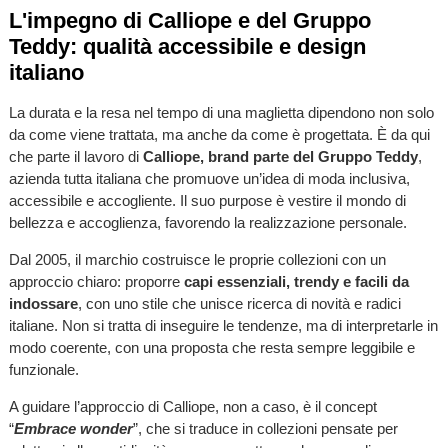
L'impegno di Calliope e del Gruppo
Teddy: qualità accessibile e design
italiano
La durata e la resa nel tempo di una maglietta dipendono non solo
da come viene trattata, ma anche da come è progettata. È da qui
che parte il lavoro di
Calliope, brand parte del Gruppo Teddy
,
azienda tutta italiana che promuove un’idea di moda inclusiva,
accessibile e accogliente. Il suo purpose è vestire il mondo di
bellezza e accoglienza, favorendo la realizzazione personale.
Dal 2005, il marchio costruisce le proprie collezioni con un
approccio chiaro: proporre
capi essenziali, trendy e facili da
indossare
, con uno stile che unisce ricerca di novità e radici
italiane. Non si tratta di inseguire le tendenze, ma di interpretarle in
modo coerente, con una proposta che resta sempre leggibile e
funzionale.
A guidare l’approccio di Calliope, non a caso, è il concept
“
Embrace wonder
”, che si traduce in collezioni pensate per