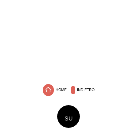
HOME
INDIETRO
SU