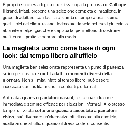
È proprio su questa logica che si sviluppa la proposta di
Calliope
.
Il brand, infatti, propone una selezione completa di magliette, in
grado di adattarsi con facilità ai cambi di temperatura – come
quelli tipici del clima italiano. Indossate da sole nei mesi più caldi o
abbinate a felpe, giacche e capispalla, permettono di costruire
outfit curati, pratici e sempre alla moda.
La maglietta uomo come base di ogni
look: dal tempo libero all'ufficio
Una maglietta ben selezionata rappresenta un punto di partenza
solido per costruire
outfit adatti a momenti diversi della
giornata
. Non si limita infatti al tempo libero: può essere
indossata con facilità anche in contesti più formali.
Abbinata a
jeans o pantaloni casual
, resta una soluzione
immediata e sempre efficace per situazioni informali. Allo stesso
tempo, utilizzata
sotto una giacca o accostata a pantaloni
chino
, può diventare un’alternativa più rilassata alla camicia,
adatta anche all’ufficio quando il dress code lo consente.