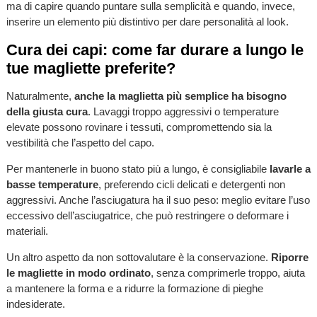
ma di capire quando puntare sulla semplicità e quando, invece,
inserire un elemento più distintivo per dare personalità al look.
Cura dei capi: come far durare a lungo le
tue magliette preferite?
Naturalmente,
anche la maglietta più semplice ha bisogno
della giusta cura
. Lavaggi troppo aggressivi o temperature
elevate possono rovinare i tessuti, compromettendo sia la
vestibilità che l’aspetto del capo.
Per mantenerle in buono stato più a lungo, è consigliabile
lavarle a
basse temperature
, preferendo cicli delicati e detergenti non
aggressivi. Anche l’asciugatura ha il suo peso: meglio evitare l’uso
eccessivo dell’asciugatrice, che può restringere o deformare i
materiali.
Un altro aspetto da non sottovalutare è la conservazione.
Riporre
le magliette in modo ordinato
, senza comprimerle troppo, aiuta
a mantenere la forma e a ridurre la formazione di pieghe
indesiderate.