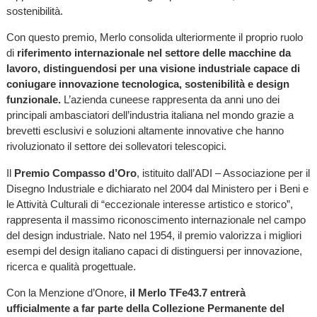
sostenibilità.
Con questo premio, Merlo consolida ulteriormente il proprio ruolo
di
riferimento internazionale nel settore delle macchine da
lavoro, distinguendosi per una visione industriale capace di
coniugare innovazione tecnologica, sostenibilità e design
funzionale.
L’azienda cuneese rappresenta da anni uno dei
principali ambasciatori dell’industria italiana nel mondo grazie a
brevetti esclusivi e soluzioni altamente innovative che hanno
rivoluzionato il settore dei sollevatori telescopici.
Il
Premio Compasso d’Oro
, istituito dall’ADI – Associazione per il
Disegno Industriale e dichiarato nel 2004 dal Ministero per i Beni e
le Attività Culturali di “eccezionale interesse artistico e storico”,
rappresenta il massimo riconoscimento internazionale nel campo
del design industriale. Nato nel 1954, il premio valorizza i migliori
esempi del design italiano capaci di distinguersi per innovazione,
ricerca e qualità progettuale.
Con la Menzione d’Onore,
il Merlo TFe43.7 entrerà
ufficialmente a far parte della Collezione Permanente del