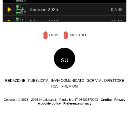
HOME
INDIETRO
SU
REDAZIONE
PUBBLICITÀ
INVIA COMUNICATO
SCRIVI AL DIRETTORE
RSS
PREMIUM
Copyright © 2013 - 2026 IlNazionale.it - Partita Iva: IT 03401570043 -
Credits
|
Privacy
e cookie policy
|
Preferenze privacy