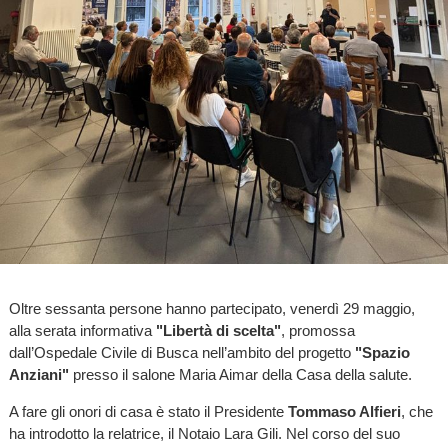
Oltre sessanta persone hanno partecipato, venerdì 29 maggio,
alla serata informativa
"Libertà di scelta"
, promossa
dall’Ospedale Civile di Busca nell’ambito del progetto
"Spazio
Anziani"
presso il salone Maria Aimar della Casa della salute.
A fare gli onori di casa è stato il Presidente
Tommaso Alfieri
, che
ha introdotto la relatrice, il Notaio Lara Gili. Nel corso del suo