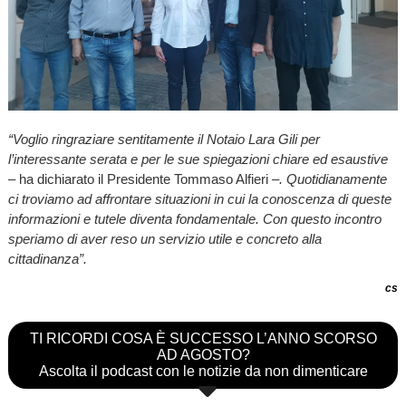
“Voglio ringraziare sentitamente il Notaio Lara Gili per
l’interessante serata e per le sue spiegazioni chiare ed esaustive
– ha dichiarato il Presidente Tommaso Alfieri
–. Quotidianamente
ci troviamo ad affrontare situazioni in cui la conoscenza di queste
informazioni e tutele diventa fondamentale. Con questo incontro
speriamo di aver reso un servizio utile e concreto alla
cittadinanza”.
cs
TI RICORDI COSA È SUCCESSO L’ANNO SCORSO
AD AGOSTO?
Ascolta il podcast con le notizie da non dimenticare