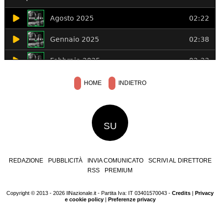
HOME
INDIETRO
SU
REDAZIONE
PUBBLICITÀ
INVIA COMUNICATO
SCRIVI AL DIRETTORE
RSS
PREMIUM
Copyright © 2013 - 2026 IlNazionale.it - Partita Iva: IT 03401570043 -
Credits
|
Privacy
e cookie policy
|
Preferenze privacy