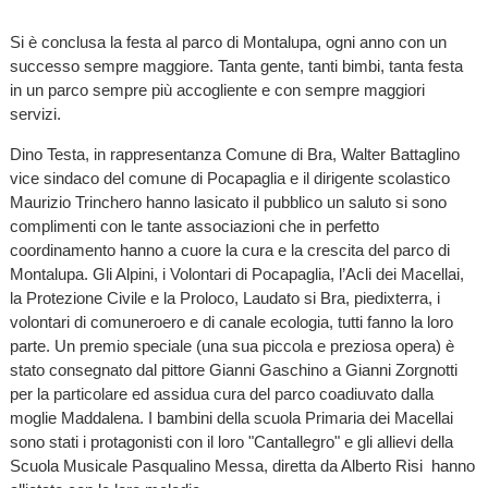
Si è conclusa la festa al parco di Montalupa, ogni anno con un
successo sempre maggiore. Tanta gente, tanti bimbi, tanta festa
in un parco sempre più accogliente e con sempre maggiori
servizi.
Dino Testa, in rappresentanza Comune di Bra, Walter Battaglino
vice sindaco del comune di Pocapaglia e il dirigente scolastico
Maurizio Trinchero hanno lasicato il pubblico un saluto si sono
complimenti con le tante associazioni che in perfetto
coordinamento hanno a cuore la cura e la crescita del parco di
Montalupa. Gli Alpini, i Volontari di Pocapaglia, l’Acli dei Macellai,
la Protezione Civile e la Proloco, Laudato si Bra, piedixterra, i
volontari di comuneroero e di canale ecologia, tutti fanno la loro
parte. Un premio speciale (una sua piccola e preziosa opera) è
stato consegnato dal pittore Gianni Gaschino a Gianni Zorgnotti
per la particolare ed assidua cura del parco coadiuvato dalla
moglie Maddalena. I bambini della scuola Primaria dei Macellai
sono stati i protagonisti con il loro "Cantallegro" e gli allievi della
Scuola Musicale Pasqualino Messa, diretta da Alberto Risi hanno