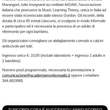
Marangoni, tutte insegnanti accreditate AIGAM, l’associazione
italiana che promuove la Music Learning Theory, unica in Italia ad
essere stata riconosciuta dallo stesso Gordon. Gli incontri, della
durata di circa 45 minuti ciascuno, si svolgono in modo informale
e partecipativo ed è necessaria la presenza di un adulto di
riferimento per ogni bambino.
Gli organizzatori consigliano un abbigliamento comodo e calzini
antiscivolo per tutti.
Ingresso unico €. 10,00 (include laboratorio + ingresso 1 adulto e
1 bambino).
Numero posti programmato, necessaria la prenotazione a
comunicazione@academiamontisregalis.it
oppure contattare
344.4819985
TI RICORDI COSA È SUCCESSO L’ANNO SCORSO