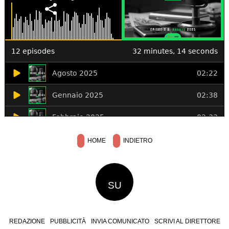
HOME
INDIETRO
SU
REDAZIONE
PUBBLICITÀ
INVIA COMUNICATO
SCRIVI AL DIRETTORE