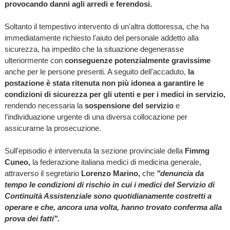
provocando danni agli arredi e ferendosi.
Soltanto il tempestivo intervento di un'altra dottoressa, che ha
immediatamente richiesto l'aiuto del personale addetto alla
sicurezza, ha impedito che la situazione degenerasse
ulteriormente con
conseguenze potenzialmente gravissime
anche per le persone presenti. A seguito dell'accaduto,
la
postazione è stata ritenuta non più idonea a garantire le
condizioni di sicurezza per gli utenti e per i medici in servizio,
rendendo necessaria la
sospensione del servizio
e
l’individuazione urgente di una diversa collocazione per
assicurarne la prosecuzione.
Sull'episodio è intervenuta la sezione provinciale della
Fimmg
Cuneo,
la federazione italiana medici di medicina generale,
attraverso il segretario
Lorenzo Marino,
che
"denuncia da
tempo le condizioni di rischio in cui i medici del Servizio di
Continuità Assistenziale sono quotidianamente costretti a
operare e che, ancora una volta, hanno trovato conferma alla
prova dei fatti".