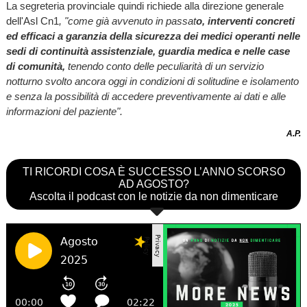
La segreteria provinciale quindi richiede alla direzione generale
dell'Asl Cn1
, "come già avvenuto in passat
o, interventi concreti
ed efficaci a garanzia della sicurezza dei medici operanti nelle
sedi di continuità assistenziale, guardia medica e nelle case
di comunità,
tenendo conto delle peculiarità di un servizio
notturno svolto ancora oggi in condizioni di solitudine e isolamento
e senza la possibilità di accedere preventivamente ai dati e alle
informazioni del paziente".
A.P.
TI RICORDI COSA È SUCCESSO L’ANNO SCORSO
AD AGOSTO?
Ascolta il podcast con le notizie da non dimenticare