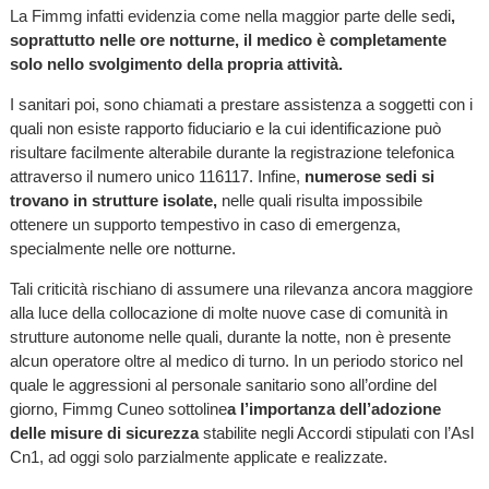
La Fimmg infatti evidenzia come nella maggior parte delle sedi
,
soprattutto nelle ore notturne, il medico è completamente
solo nello svolgimento della propria attività.
I sanitari poi, sono chiamati a prestare assistenza a soggetti con i
quali non esiste rapporto fiduciario e la cui identificazione può
risultare facilmente alterabile durante la registrazione telefonica
attraverso il numero unico 116117. Infine,
numerose sedi si
trovano in strutture isolate,
nelle quali risulta impossibile
ottenere un supporto tempestivo in caso di emergenza,
specialmente nelle ore notturne.
Tali criticità rischiano di assumere una rilevanza ancora maggiore
alla luce della collocazione di molte nuove case di comunità in
strutture autonome nelle quali, durante la notte, non è presente
alcun operatore oltre al medico di turno. In un periodo storico nel
quale le aggressioni al personale sanitario sono all’ordine del
giorno, Fimmg Cuneo sottoline
a l’importanza dell’adozione
delle misure di sicurezza
stabilite negli Accordi stipulati con l’Asl
Cn1, ad oggi solo parzialmente applicate e realizzate.