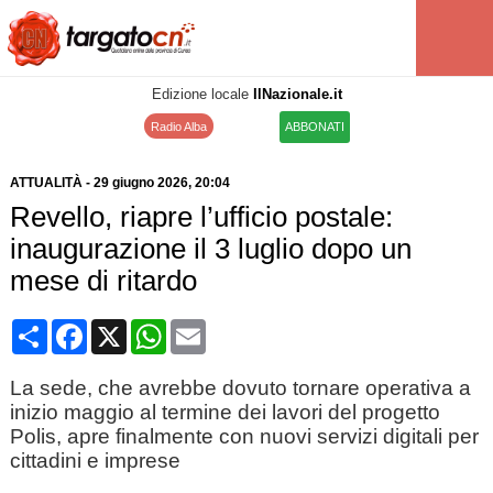
Edizione locale
IlNazionale.it
Radio Alba
ABBONATI
ATTUALITÀ
-
29 giugno 2026
, 20:04
Revello, riapre l’ufficio postale:
inaugurazione il 3 luglio dopo un
mese di ritardo
Condividi
Facebook
X
WhatsApp
Email
La sede, che avrebbe dovuto tornare operativa a
inizio maggio al termine dei lavori del progetto
Polis, apre finalmente con nuovi servizi digitali per
cittadini e imprese