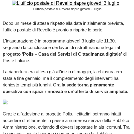
L'ufficio postale di Revello riapre giovedì 3 luglio
Dopo un mese di attesa rispetto alla data inizialmente prevista,
l'ufficio postale di Revello è pronto a riaprire le porte.
L'inaugurazione è in programma giovedì 3 luglio alle 11,30,
segnando la conclusione dei lavori di ristrutturazione legati al
progetto ‘Polis – Casa dei Servizi di Cittadinanza digitale’
di
Poste Italiane.
La riapertura era attesa già all'inizio di maggio, la chiusura era
stata a fine gennaio, ma il completamento degli interventi ha
richiesto tempi più lunghi. Ora
la sede torna pienamente
operativa con spazi rinnovati e un'offerta di servizi ampliata.
Grazie all'adesione al progetto Polis, i cittadini potranno infatti
accedere direttamente in paese a numerosi servizi della Pubblica
Amministrazione, evitando di doversi spostare in altri comuni. Tra
le principali novità figurano i pagamenti verso la Pubblica