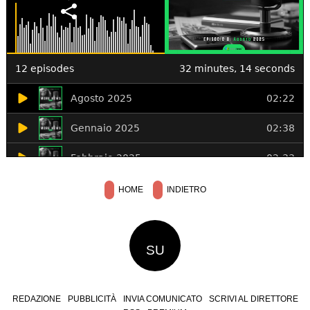
HOME
INDIETRO
SU
REDAZIONE
PUBBLICITÀ
INVIA COMUNICATO
SCRIVI AL DIRETTORE