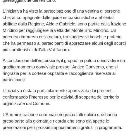
paesaggistiche del territorio.
L’iniziativa ha visto la partecipazione di una ventina di persone
che, accompagnate dalle guide escursionistiche ambientali
abilitate dalla Regione, Aldo e Gabriele, sono partite dalla frazione
Mindino per raggiungere la vetta del Monte Bric Mindino. Un
percorso immerso nella natura, tra suggestivi boschi e praterie
che ha permesso ai partecipanti di apprezzare alcuni degli scorci
più caratteristici dell’alta Val Tanaro.
A conclusione dell’escursione, il gruppo ha potuto condividere un
gradito momento conviviale presso l’Antico Convento, che si
ringrazia per la cortese ospitalità e l’accoglienza riservata ai
partecipanti.
L’iniziativa è stata particolarmente apprezzata dai presenti,
confermando l’interesse per le attività di scoperta del territorio
organizzate dal Comune.
L’Amministrazione comunale ringrazia tutti coloro che hanno
preso parte alla giornata e ricorda che sono già aperte le
prenotazioni per i prossimi appuntamenti gratuiti in programma.