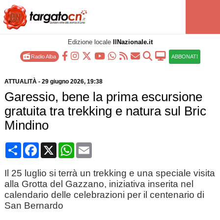
Edizione locale
IlNazionale.it
Radio Alba
ABBONATI
ATTUALITÀ
-
29 giugno 2026
, 19:38
Garessio, bene la prima escursione
gratuita tra trekking e natura sul Bric
Mindino
Condividi
Facebook
X
WhatsApp
Email
Il 25 luglio si terrà un trekking e una speciale visita
alla Grotta del Gazzano, iniziativa inserita nel
calendario delle celebrazioni per il centenario di
San Bernardo