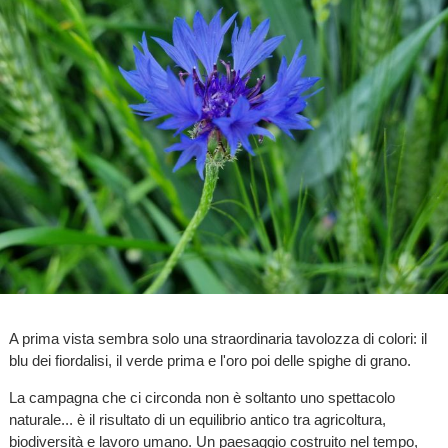
A prima vista sembra solo una straordinaria tavolozza di colori: il
blu dei fiordalisi, il verde prima e l'oro poi delle spighe di grano.
La campagna che ci circonda non è soltanto uno spettacolo
naturale... è il risultato di un equilibrio antico tra agricoltura,
biodiversità e lavoro umano. Un paesaggio costruito nel tempo,