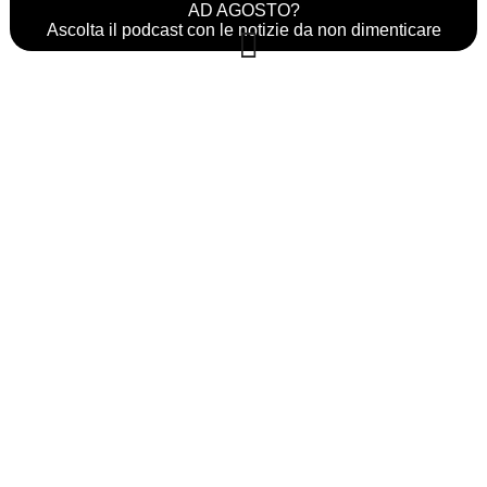
AD AGOSTO?
Ascolta il podcast con le notizie da non dimenticare