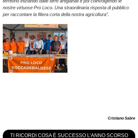
territorio iniziando dalle birre artigianali e poi coinvolgendo le
nostre virtuose Pro Loco. Una straordinaria risposta di pubblico
per raccontare la filiera corta della nostra agricoltura”.
Cristiano Sabre
TI RICORDI COSA È SUCCESSO L’ANNO SCORSO