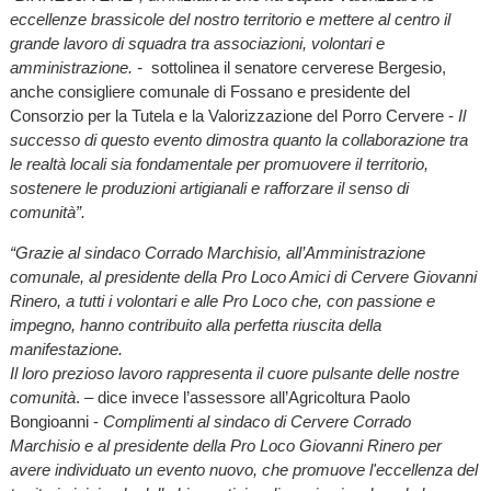
eccellenze brassicole del nostro territorio e mettere al centro il
grande lavoro di squadra tra associazioni, volontari e
amministrazione. -
sottolinea il senatore cerverese Bergesio,
anche consigliere comunale di Fossano e presidente del
Consorzio per la Tutela e la Valorizzazione del Porro Cervere -
Il
successo di questo evento dimostra quanto la collaborazione tra
le realtà locali sia fondamentale per promuovere il territorio,
sostenere le produzioni artigianali e rafforzare il senso di
comunità”.
“Grazie al sindaco Corrado Marchisio, all’Amministrazione
comunale, al presidente della Pro Loco Amici di Cervere Giovanni
Rinero, a tutti i volontari e alle Pro Loco che, con passione e
impegno, hanno contribuito alla perfetta riuscita della
manifestazione.
Il loro prezioso lavoro rappresenta il cuore pulsante delle nostre
comunità
. – dice invece l’assessore all’Agricoltura Paolo
Bongioanni -
Complimenti al sindaco di Cervere Corrado
Marchisio e al presidente della Pro Loco Giovanni Rinero per
avere individuato un evento nuovo, che promuove l'eccellenza del