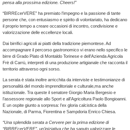
pensa alla prossima edizione. Cheers!”
“BIRREcerVERE” ha premiato l’impegno e la passione di tante
persone che, con entusiasmo e spirito di volontariato, ha dedicano
il proprio tempo a creare occasioni di incontro, condivisione e
valorizzazione delle eccellenze locali.
Dai birrifici agricoli ai piatti della tradizione piemontese. Ad
accompagnare il percorso gastronomico vi erano nello specifico le
birre di Grado Plato di Montaldo Torinese e dell’Azienda Agricola
Frè di Carrù, interpreti di una produzione artigianale che racconta il
territorio attraverso ogni sorso.
La serata è stata inoltre arricchita da interviste e testimonianze di
personalità del mondo imprenditoriale e culturale,ma anche
istituzionale. Tra queste il senatore Giorgio Maria Bergesio e
l’assessore regionale allo Sport e all’Agricoltura Paolo Bongioanni.
E un ospite giunto a sorpresa: l’ex gloria calcistica della
Nazionale, di Parma, Fiorentina e Sampdoria Enrico Chiesa.
“Una splendida serata a Cervere per la prima edizione di
“BIRREcerVERE”, un’iniziativa che ha saputo valorizzare le