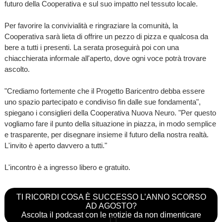
futuro della Cooperativa e sul suo impatto nel tessuto locale.
Per favorire la convivialità e ringraziare la comunità, la
Cooperativa sarà lieta di offrire un pezzo di pizza e qualcosa da
bere a tutti i presenti. La serata proseguirà poi con una
chiacchierata informale all'aperto, dove ogni voce potrà trovare
ascolto.
"Crediamo fortemente che il Progetto Baricentro debba essere
uno spazio partecipato e condiviso fin dalle sue fondamenta",
spiegano i consiglieri della Cooperativa Nuova Neuro. "Per questo
vogliamo fare il punto della situazione in piazza, in modo semplice
e trasparente, per disegnare insieme il futuro della nostra realtà.
L'invito è aperto davvero a tutti."
L'incontro è a ingresso libero e gratuito.
TI RICORDI COSA È SUCCESSO L’ANNO SCORSO
AD AGOSTO?
Ascolta il podcast con le notizie da non dimenticare