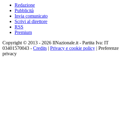
Redazione
Pubblicità
Invia comunicato
Scrivi al direttore
RSS
Premium
Copyright © 2013 - 2026 IlNazionale.it - Partita Iva: IT
03401570043 -
Credits
|
Privacy e cookie policy
|
Preferenze
privacy