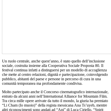
Un ruolo centrale, anche quest’anno, è stato quello dell’inclusione
sociale, costruita insieme alla Cooperativa Sociale Proposta 80. Il
festival continua infatti a distinguersi per un modello di accoglienza
che mette al centro relazioni, dignità e partecipazione, coinvolgendo
pubblico, abitanti del paese e persone in percorso di cura in una
comunità temporanea ma profondamente condivisa.
Molto partecipato anche il Concorso cinematografico internazionale,
entrato da alcuni anni nell’International Alliance for Mountain Film.
Tra circa mille opere arrivate da tutto il mondo, la giuria ha premiato
“Li Cham (Io muoio)” della regista messicana Ana Ts’uyeb, mentre
altri riconoscimenti sono andati ad “Api” di Luca Ciriello, “Spirit