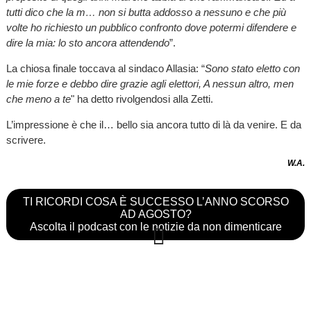
tutti dico che la m… non si butta addosso a nessuno e che più
volte ho richiesto un pubblico confronto dove potermi difendere e
dire la mia: lo sto ancora attendendo
”.
La chiosa finale toccava al sindaco Allasia: “
Sono stato eletto con
le mie forze e debbo dire grazie agli elettori, A nessun altro, men
che meno a te
" ha detto rivolgendosi alla Zetti.
L’impressione è che il… bello sia ancora tutto di là da venire. E da
scrivere.
W.A.
TI RICORDI COSA È SUCCESSO L’ANNO SCORSO
AD AGOSTO?
Ascolta il podcast con le notizie da non dimenticare