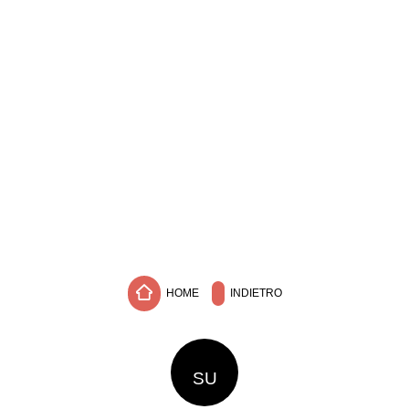
HOME
INDIETRO
SU