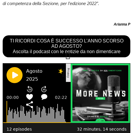
di competenza della Sezione, per l’edizione 2022”.
Arianna P
TI RICORDI COSA È SUCCESSO L’ANNO SCORSO
AD AGOSTO?
Ascolta il podcast con le notizie da non dimenticare