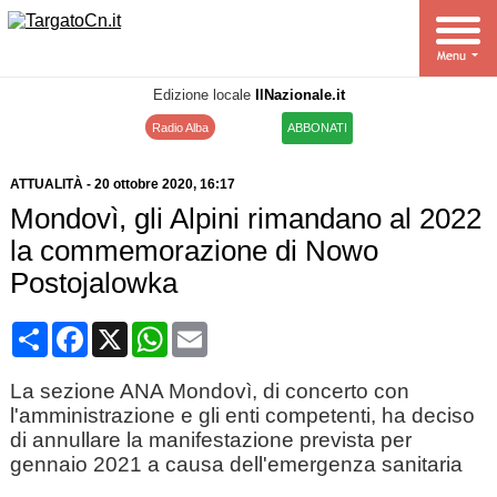
Edizione locale
IlNazionale.it
Radio Alba
ABBONATI
ATTUALITÀ
-
20 ottobre 2020
, 16:17
Mondovì, gli Alpini rimandano al 2022
la commemorazione di Nowo
Postojalowka
Condividi
Facebook
X
WhatsApp
Email
La sezione ANA Mondovì, di concerto con
l'amministrazione e gli enti competenti, ha deciso
di annullare la manifestazione prevista per
gennaio 2021 a causa dell'emergenza sanitaria