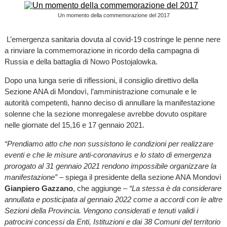
Un momento della commemorazione del 2017
L’emergenza sanitaria dovuta al covid-19 costringe le penne nere
a rinviare la commemorazione in ricordo della campagna di
Russia e della battaglia di Nowo Postojalowka.
Dopo una lunga serie di riflessioni, il consiglio direttivo della
Sezione ANA di Mondovì, l’amministrazione comunale e le
autorità competenti, hanno deciso di annullare la manifestazione
solenne che la sezione monregalese avrebbe dovuto ospitare
nelle giornate del 15,16 e 17 gennaio 2021.
“Prendiamo atto che non sussistono le condizioni per realizzare
eventi e che le misure anti-coronavirus e lo stato di emergenza
prorogato al 31 gennaio 2021 rendono impossibile organizzare la
manifestazione”
– spiega il presidente della sezione ANA Mondovì
Gianpiero Gazzano
, che aggiunge –
“La stessa è da considerare
annullata e posticipata al gennaio 2022 come a accordi con le altre
Sezioni della Provincia. Vengono considerati e tenuti validi i
patrocini concessi da Enti, Istituzioni e dai 38 Comuni del territorio