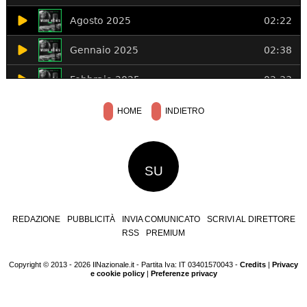
HOME
INDIETRO
SU
REDAZIONE
PUBBLICITÀ
INVIA COMUNICATO
SCRIVI AL DIRETTORE
RSS
PREMIUM
Copyright © 2013 - 2026 IlNazionale.it - Partita Iva: IT 03401570043 -
Credits
|
Privacy
e cookie policy
|
Preferenze privacy