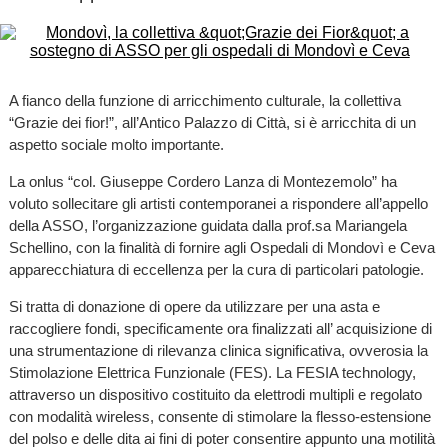
A fianco della funzione di arricchimento culturale, la collettiva
“Grazie dei fior!”, all’Antico Palazzo di Città, si è arricchita di un
aspetto sociale molto importante.
La onlus “col. Giuseppe Cordero Lanza di Montezemolo” ha
voluto sollecitare gli artisti contemporanei a rispondere all’appello
della ASSO, l’organizzazione guidata dalla prof.sa Mariangela
Schellino, con la finalità di fornire agli Ospedali di Mondovì e Ceva
apparecchiatura di eccellenza per la cura di particolari patologie.
Si tratta di donazione di opere da utilizzare per una asta e
raccogliere fondi, specificamente ora finalizzati all’ acquisizione di
una strumentazione di rilevanza clinica significativa, ovverosia la
Stimolazione Elettrica Funzionale (FES). La FESIA technology,
attraverso un dispositivo costituito da elettrodi multipli e regolato
con modalità wireless, consente di stimolare la flesso-estensione
del polso e delle dita ai fini di poter consentire appunto una motilità