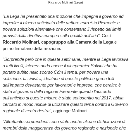
Riccardo Molinari (Lega)
"La Lega ha presentato una mozione che impegna il governo ad
impedire il blocco anticipato delle vetture euro 5 in Piemonte e
trovare soluzioni alternative che consentano il rispetto dei limiti
previsti dalla direttiva europea sulla qualità dell'aria".
Così
Riccardo Molinari, capogruppo alla Camera della Lega
e
primo firmatario della mozione.
"Sorprende però che in queste settimane, mentre la Lega lavorava
a tutti livelli, interessando anche il vicepremier Salvini che ha
portato subito nello scorso Cdm il tema, per trovare una
soluzione, la sinistra, ideatrice di queste politiche green folli
dall'impatto devastante per lavoratori e imprese, che peraltro è
stata al governo della regione Piemonte quando l’accordo
sull’anticipo di queste misure è stato sottoscritto nel 2017, abbia
cercato in modo risibile di utilizzare questo tema contro il Governo
regionale di centrodestra"
, aggiunge Molinari.
"Altrettanto sorprendenti sono state anche alcune dichiarazioni di
membri della maggioranza del governo regionale e nazionale che