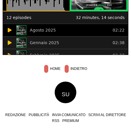
HOME
INDIETRO
SU
REDAZIONE
PUBBLICITÀ
INVIA COMUNICATO
SCRIVI AL DIRETTORE
RSS
PREMIUM