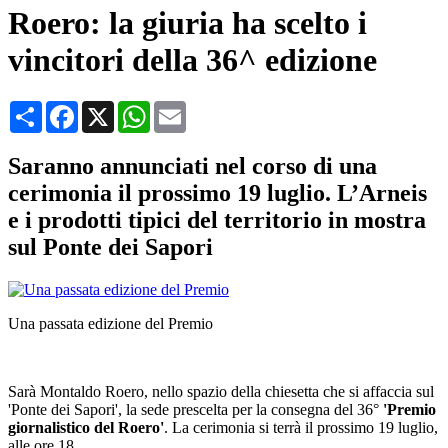
Roero: la giuria ha scelto i
vincitori della 36^ edizione
Condividi
Facebook
X
WhatsApp
Email
Saranno annunciati nel corso di una
cerimonia il prossimo 19 luglio. L’Arneis
e i prodotti tipici del territorio in mostra
sul Ponte dei Sapori
Una passata edizione del Premio
Sarà Montaldo Roero, nello spazio della chiesetta che si affaccia sul
'Ponte dei Sapori', la sede prescelta per la
consegna del 36°
'Premio
giornalistico
del Roero
'
. La cerimonia si terrà il prossimo 19 luglio,
alle ore 18.