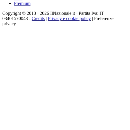
Premium
Copyright © 2013 - 2026 IlNazionale.it - Partita Iva: IT
03401570043 -
Credits
|
Privacy e cookie policy
|
Preferenze
privacy