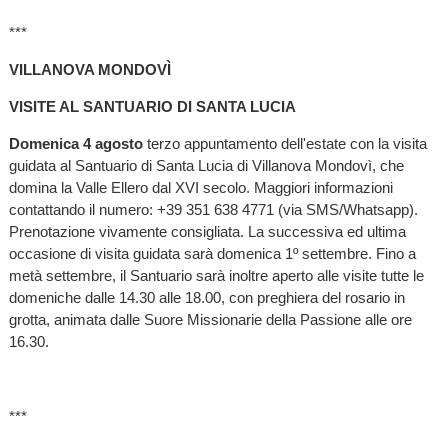
***
VILLANOVA MONDOVÌ
VISITE AL SANTUARIO DI SANTA LUCIA
Domenica 4 agosto
terzo appuntamento dell'estate con la visita
guidata al Santuario di Santa
Lucia di Villanova Mondovì, che
domina la Valle Ellero dal XVI secolo. Maggiori informazioni
contattando il numero: +39 351 638 4771 (via SMS/Whatsapp).
Prenotazione vivamente consigliata. La successiva ed ultima
occasione di visita guidata sarà domenica 1º settembre. Fino a
metà settembre, il Santuario sarà inoltre aperto alle visite tutte le
domeniche dalle 14.30 alle 18.00, con preghiera del rosario in
grotta, animata dalle Suore Missionarie della Passione alle ore
16.30.
***