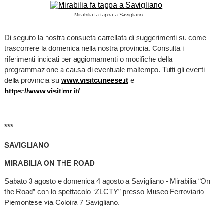
Mirabilia fa tappa a Savigliano
Di seguito la nostra consueta carrellata di suggerimenti su come
trascorrere la domenica nella nostra provincia. Consulta i
riferimenti indicati per aggiornamenti o modifiche della
programmazione a causa di eventuale maltempo. Tutti gli eventi
della provincia su
www.visitcuneese.it
e
https://www.visitlmr.it/
.
***
SAVIGLIANO
MIRABILIA ON THE ROAD
Sabato 3 agosto e domenica 4 agosto a Savigliano - Mirabilia “On
the Road” con lo spettacolo “ZLOTY” presso Museo Ferroviario
Piemontese via Coloira 7 Savigliano.