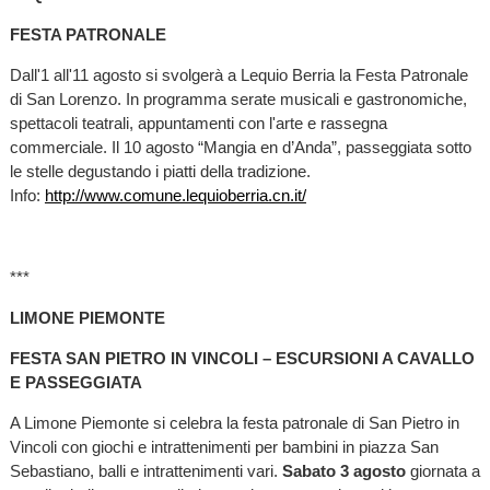
FESTA PATRONALE
Dall'1 all'11 agosto si svolgerà a
Lequio Berria la Festa Patronale
di San Lorenzo. In programma serate musicali e gastronomiche,
spettacoli teatrali, appuntamenti con l'arte e rassegna
commerciale. Il 10 agosto “Mangia en d’Anda”, passeggiata sotto
le stelle degustando i piatti della tradizione.
Info:
http://www.comune.lequioberria.cn.it/
***
LIMONE PIEMONTE
FESTA SAN PIETRO IN VINCOLI – ESCURSIONI A CAVALLO
E PASSEGGIATA
A Limone Piemonte si celebra la festa patronale di San Pietro in
Vincoli con giochi e intrattenimenti per bambini in piazza San
Sebastiano, balli e intrattenimenti vari.
Sabato 3 agosto
giornata a