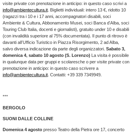
visite private con prenotazione in anticipo: in questo caso scrivi a
info@ambientecultura.it
. Biglietti individuali: intero 13 €, ridotto 10
(ragazzi tra i 10 e i 17 anni, accompagnatori disabili, soci
Ambiente & Cultura, Abbonamento Musei, soci Banca d'Alba, soci
Touring Club Italia, docenti e giornalisti), gratuito under 10 e disabili
(con invalidità superiore al 75% documentata). Il punto di ritrovo è
davanti all'Ufficio Turistico in Piazza Risorgimento, 2 ad Alba,
salvo diversa indicazione da parte degli organizzatori.
Sabato 3,
domenica 4, sabato 10 agosto (S. Lorenzo)
La visita è possibile
in qualunque data per gruppi e scolaresche o per visite private con
prenotazione in anticipo: in questo caso scrivere a
info@ambientecultura.it
. Contatti: +39 339 7349949.
***
BERGOLO
SUONI DALLE COLLINE
Domenica 4 agosto
presso Teatro della Pietra ore 17, concerto