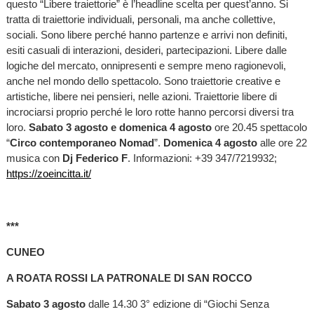
questo “Libere traiettorie” è l’headline scelta per quest’anno. Si
tratta di traiettorie individuali, personali, ma anche collettive,
sociali. Sono libere perché hanno partenze e arrivi non definiti,
esiti casuali di interazioni, desideri, partecipazioni. Libere dalle
logiche del mercato, onnipresenti e sempre meno ragionevoli,
anche nel mondo dello spettacolo. Sono traiettorie creative e
artistiche, libere nei pensieri, nelle azioni. Traiettorie libere di
incrociarsi proprio perché le loro rotte hanno percorsi diversi tra
loro.
Sabato 3 agosto e domenica 4 agosto
ore 20.45 spettacolo
“
Circo contemporaneo Nomad
”.
Domenica 4 agosto
alle ore 22
musica con
Dj Federico F
. Informazioni: +39 347/7219932;
https://zoeincitta.it/
***
CUNEO
A ROATA ROSSI LA PATRONALE DI SAN ROCCO
Sabato 3 agosto
dalle 14.30 3° edizione di “Giochi Senza