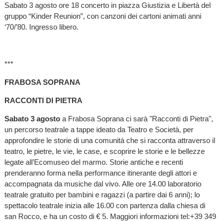
Sabato 3 agosto ore 18 concerto in piazza Giustizia e Libertà del
gruppo “Kinder Reunion”, con canzoni dei cartoni animati anni
‘70/’80. Ingresso libero.
***
FRABOSA SOPRANA
RACCONTI DI PIETRA
Sabato 3 agosto
a Frabosa Soprana ci sarà "Racconti di Pietra",
un percorso teatrale a tappe ideato da Teatro e Società, per
approfondire le storie di una comunità che si racconta attraverso il
teatro, le pietre, le vie, le case, e scoprire le storie e le bellezze
legate all’Ecomuseo del marmo. Storie antiche e recenti
prenderanno forma nella performance itinerante degli attori e
accompagnata da musiche dal vivo. Alle ore 14.00 laboratorio
teatrale gratuito per bambini e ragazzi (a partire dai 6 anni); lo
spettacolo teatrale inizia alle 16.00 con partenza dalla chiesa di
san Rocco, e ha un costo di € 5. Maggiori informazioni tel:+39 349