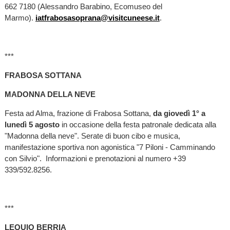
662 7180 (Alessandro Barabino, Ecomuseo del
Marmo).
iatfrabosasoprana@visitcuneese.it
.
***
FRABOSA SOTTANA
MADONNA DELLA NEVE
Festa ad Alma, frazione di Frabosa Sottana,
da giovedì 1° a
lunedì 5 agosto
in occasione della festa patronale dedicata alla
"Madonna della neve". Serate di buon cibo e musica,
manifestazione sportiva non agonistica "7 Piloni - Camminando
con Silvio". Informazioni e prenotazioni al numero +39
339/592.8256.
***
LEQUIO BERRIA