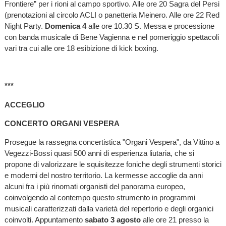
Frontiere” per i rioni al campo sportivo. Alle ore 20 Sagra del Persi
(prenotazioni al circolo ACLI o panetteria Meinero. Alle ore 22 Red
Night Party.
Domenica 4
alle ore 10.30 S. Messa e processione
con banda musicale di Bene Vagienna e nel pomeriggio spettacoli
vari tra cui alle ore 18 esibizione di kick boxing.
***
ACCEGLIO
CONCERTO ORGANI VESPERA
Prosegue la rassegna concertistica "Organi Vespera", da Vittino a
Vegezzi-Bossi quasi 500 anni di esperienza liutaria, che si
propone di valorizzare le squisitezze foniche degli strumenti storici
e moderni del nostro territorio. La kermesse accoglie da anni
alcuni fra i più rinomati organisti del panorama europeo,
coinvolgendo al contempo questo strumento in programmi
musicali caratterizzati dalla varietà del repertorio e degli organici
coinvolti. Appuntamento
sabato 3 agosto
alle ore 21 presso la