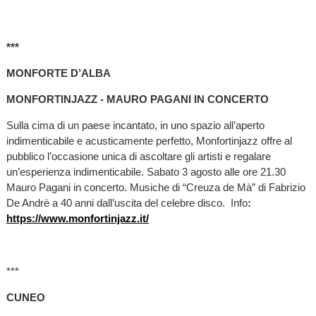
***
MONFORTE D’ALBA
MONFORTINJAZZ - MAURO PAGANI IN CONCERTO
Sulla cima di un paese incantato, in uno spazio all’aperto
indimenticabile e acusticamente perfetto, Monfortinjazz offre al
pubblico l’occasione unica di ascoltare gli artisti e regalare
un’esperienza indimenticabile. Sabato 3 agosto alle ore 21.30
Mauro Pagani in concerto. Musiche di “Creuza de Mà” di Fabrizio
De Andrè a 40 anni dall’uscita del celebre disco. Info
:
https://www.monfortinjazz.it/
***
CUNEO