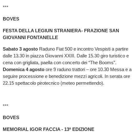
***
BOVES
FESTA DELLA LEGIUN STRANIERA- FRAZIONE SAN
GIOVANNI FONTANELLE
Sabato 3 agosto
Raduno Fiat 500 e incontro Vespisti a partire
dalle 13.30 in piazza Giovanni XXIII. Dalle 15.30 giro turistico e
cena con grigliata, paella con concerto dei “The Booms”.
Domenica 4 agosto
ore 9 raduno trattori – ore 10.30 Messa e a
seguire processione e benedizione mezzi agricoli. In serata ore
22.15 spettacolo pirotecnico (meteo permettendo).
***
BOVES
MEMORIAL IGOR FACCIA - 13ª EDIZIONE