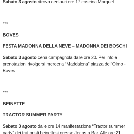
Sabato 3 agosto
ritrovo centauri ore 17 cascina Marquet.
***
BOVES
FESTA MADONNA DELLA NEVE – MADONNA DEI BOSCHI
Sabato 3 agosto
cena campagnola dalle ore 20. Per info e
prenotazioni rivolgersi merceria “Maddalena” piazza dell’Olmo -
Boves
***
BEINETTE
TRACTOR SUMMER PARTY
Sabato 3 agosto
dalle ore 14 manifestazione “Tractor summer
party” dei trattoristi beinettesi presso Jocasta Bar. Alle ore 21,