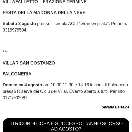
VILLAFALLETTO – FRAZIONE TERMINE
FESTA DELLA MADONNA DELLA NEVE
Sabato 3 agosto
presso il circolo ACLI “Gran Grigliata”. Per info:
3319979594.
***
VILLAR SAN COSTANZO
FALCONERIA
Domenica 4 agosto
ore 10.30-12.30 e 14-16 lezioni di Falconeria
presso Riserva dei Ciciu del Villar. Evento aperto a tutti. Per info
0171/902087.
Silvano Bertaina
TI RICORDI COSA È SUCCESSO L’ANNO SCORSO
AD AGOSTO?