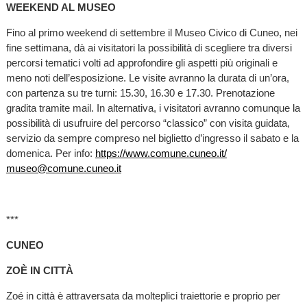
WEEKEND AL MUSEO
Fino al primo weekend di settembre il Museo Civico di Cuneo, nei
fine settimana, dà ai visitatori la possibilità di scegliere tra diversi
percorsi tematici volti ad approfondire gli aspetti più originali e
meno noti dell’esposizione. Le visite avranno la durata di un’ora,
con partenza su tre turni: 15.30, 16.30 e 17.30. Prenotazione
gradita tramite mail. In alternativa, i visitatori avranno comunque la
possibilità di usufruire del percorso “classico” con visita guidata,
servizio da sempre compreso nel biglietto d’ingresso il sabato e la
domenica. Per info:
https://www.comune.cuneo.it/
museo@comune.cuneo.it
***
CUNEO
ZOÈ IN CITTÀ
Zoé in città è attraversata da molteplici traiettorie e proprio per