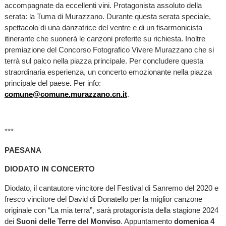
accompagnate da eccellenti vini. Protagonista assoluto della
serata: la Tuma di Murazzano. Durante questa serata speciale,
spettacolo di una danzatrice del ventre e di un fisarmonicista
itinerante che suonerà le canzoni preferite su richiesta. Inoltre
premiazione del Concorso Fotografico Vivere Murazzano che si
terrà sul palco nella piazza principale. Per concludere questa
straordinaria esperienza, un concerto emozionante nella piazza
principale del paese
.
Per info:
comune@comune.murazzano.cn.it
.
***
PAESANA
DIODATO IN CONCERTO
Diodato, il cantautore vincitore del Festival di Sanremo del 2020 e
fresco vincitore del David di Donatello per la miglior canzone
originale con “La mia terra”, sarà protagonista della stagione 2024
dei
Suoni delle Terre del Monviso
. Appuntamento
domenica 4