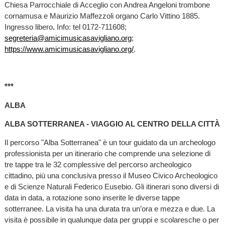
Chiesa Parrocchiale di Acceglio con Andrea Angeloni trombone
cornamusa e Maurizio Maffezzoli organo Carlo Vittino 1885.
Ingresso libero
.
Info: tel 0172-711608;
segreteria@amicimusicasavigliano.org
;
https://www.amicimusicasavigliano.org/
.
***
ALBA
ALBA SOTTERRANEA - VIAGGIO AL CENTRO DELLA CITTÀ
Il percorso "Alba Sotterranea" è un tour guidato da un archeologo
professionista per un itinerario che comprende una selezione di
tre tappe tra le 32 complessive del percorso archeologico
cittadino, più una conclusiva presso il Museo Civico Archeologico
e di Scienze Naturali Federico Eusebio. Gli itinerari sono diversi di
data in data, a rotazione sono inserite le diverse tappe
sotterranee. La visita ha una durata tra un’ora e mezza e due. La
visita è possibile in qualunque data per gruppi e scolaresche o per