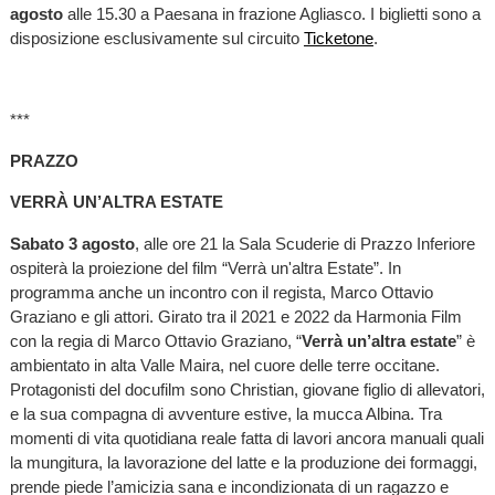
agosto
alle 15.30 a Paesana in frazione Agliasco. I biglietti sono a
disposizione esclusivamente sul circuito
Ticketone
.
***
PRAZZO
VERRÀ UN’ALTRA ESTATE
Sabato 3 agosto
, alle ore 21 la Sala Scuderie di Prazzo Inferiore
ospiterà la proiezione del film “Verrà un'altra Estate”. In
programma anche un incontro con il regista, Marco Ottavio
Graziano e gli attori. Girato tra il 2021 e 2022 da Harmonia Film
con la regia di Marco Ottavio Graziano, “
Verrà un’altra estate
” è
ambientato in alta Valle Maira, nel cuore delle terre occitane.
Protagonisti del docufilm sono Christian, giovane figlio di allevatori,
e la sua compagna di avventure estive, la mucca Albina. Tra
momenti di vita quotidiana reale fatta di lavori ancora manuali quali
la mungitura, la lavorazione del latte e la produzione dei formaggi,
prende piede l’amicizia sana e incondizionata di un ragazzo e