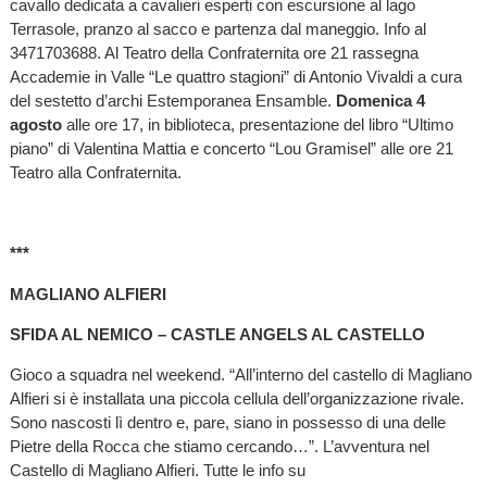
cavallo dedicata a cavalieri esperti con escursione al lago
Terrasole, pranzo al sacco e partenza dal maneggio. Info al
3471703688. Al Teatro della Confraternita ore 21 rassegna
Accademie in Valle “Le quattro stagioni” di Antonio Vivaldi a cura
del sestetto d’archi Estemporanea Ensamble.
Domenica 4
agosto
alle ore 17, in biblioteca, presentazione del libro “Ultimo
piano” di Valentina Mattia e concerto “Lou Gramisel” alle ore 21
Teatro alla Confraternita.
***
MAGLIANO ALFIERI
SFIDA AL NEMICO – CASTLE ANGELS AL CASTELLO
Gioco a squadra nel weekend. “All’interno del castello di Magliano
Alfieri si è installata una piccola cellula dell’organizzazione rivale.
Sono nascosti lì dentro e, pare, siano in possesso di una delle
Pietre della Rocca che stiamo cercando…”. L’avventura nel
Castello di Magliano Alfieri. Tutte le info su