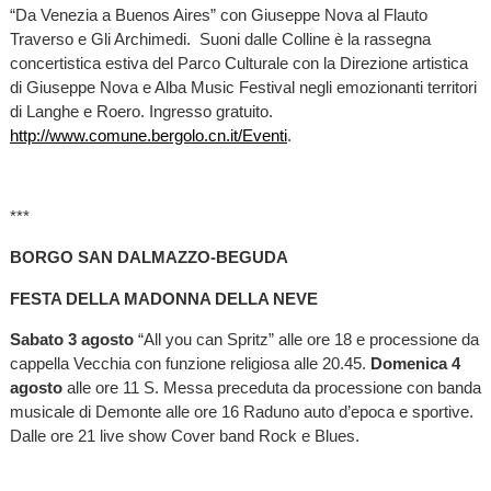
“Da Venezia a Buenos Aires” con Giuseppe Nova al Flauto
Traverso e Gli Archimedi. Suoni dalle Colline è la rassegna
concertistica estiva del Parco Culturale con la Direzione artistica
di Giuseppe Nova e Alba Music Festival negli emozionanti territori
di Langhe e Roero. Ingresso gratuito.
http://www.comune.bergolo.cn.it/Eventi
.
***
BORGO SAN DALMAZZO-BEGUDA
FESTA DELLA MADONNA DELLA NEVE
Sabato 3 agosto
“All you can Spritz” alle ore 18 e processione da
cappella Vecchia con funzione religiosa alle 20.45.
Domenica 4
agosto
alle ore 11 S. Messa preceduta da processione con banda
musicale di Demonte alle ore 16 Raduno auto d’epoca e sportive.
Dalle ore 21 live show Cover band Rock e Blues.