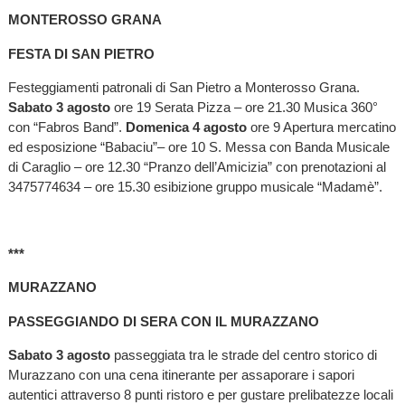
MONTEROSSO GRANA
FESTA DI SAN PIETRO
Festeggiamenti patronali di San Pietro a Monterosso Grana.
Sabato 3 agosto
ore 19 Serata Pizza – ore 21.30 Musica 360°
con “Fabros Band”.
Domenica 4 agosto
ore 9 Apertura mercatino
ed esposizione “Babaciu”– ore 10 S. Messa con Banda Musicale
di Caraglio – ore 12.30 “Pranzo dell’Amicizia” con prenotazioni al
3475774634 – ore 15.30 esibizione gruppo musicale “Madamè”.
***
MURAZZANO
PASSEGGIANDO DI SERA CON IL MURAZZANO
Sabato 3 agosto
passeggiata tra le strade del centro storico di
Murazzano con una cena itinerante per assaporare i sapori
autentici attraverso 8 punti ristoro e per gustare prelibatezze locali