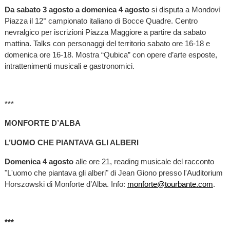
Da sabato 3 agosto a domenica 4 agosto
si disputa a Mondovì
Piazza il 12° campionato italiano di Bocce Quadre. Centro
nevralgico per iscrizioni Piazza Maggiore a partire da sabato
mattina. Talks con personaggi del territorio sabato ore 16-18 e
domenica ore 16-18. Mostra “Qubica” con opere d’arte esposte,
intrattenimenti musicali e gastronomici.
***
MONFORTE D’ALBA
L’UOMO CHE PIANTAVA GLI ALBERI
Domenica 4 agosto
alle ore 21, reading musicale del racconto
"L'uomo che piantava gli alberi" di Jean Giono presso l'Auditorium
Horszowski di Monforte d’Alba. Info:
monforte@tourbante.com
.
***