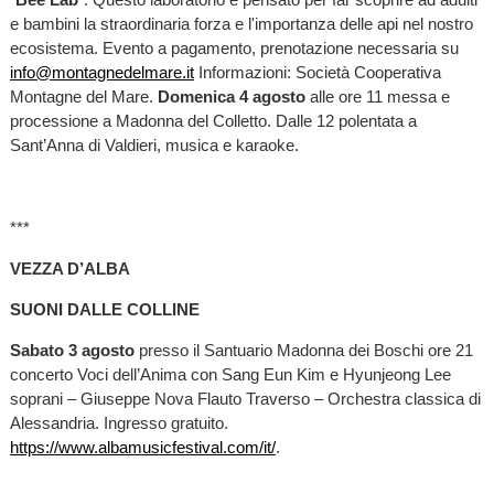
e bambini la straordinaria forza e l'importanza delle api nel nostro
ecosistema. Evento a pagamento, prenotazione necessaria su
info@montagnedelmare.it
Informazioni: Società Cooperativa
Montagne del Mare.
Domenica 4 agosto
alle ore 11 messa e
processione a Madonna del Colletto. Dalle 12 polentata a
Sant’Anna di Valdieri, musica e karaoke.
***
VEZZA D’ALBA
SUONI DALLE COLLINE
Sabato 3 agosto
presso il Santuario Madonna dei Boschi ore 21
concerto Voci dell’Anima con Sang Eun Kim e Hyunjeong Lee
soprani – Giuseppe Nova Flauto Traverso – Orchestra classica di
Alessandria. Ingresso gratuito.
https://www.albamusicfestival.com/it/
.