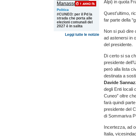
Alpi) in quota Frat
Politica
Quest’ultimo, ri
#CUNEO: per il Pd la
strada che porta alle
far parte della 
elezioni comunali del
2027 è in salita
Non si può dire 
Leggi tutte le notizie
ad astenersi in
del presidente.
Di certo si sa c
presidente dell’
però alla lista 
destinata a sosti
Davide Sannaz
degli Enti locali
Cuneo” oltre ch
farà quindi parte
presidente del 
di Sommariva P
Incertezza, ad o
Italia, vicesind