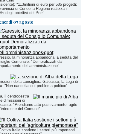
ica Cirio
sidente): "113milioni di euro per 585 progetti:
provincia di Cuneo la Regione realizza il
% degli obiettivi del Pnrr"
enerdì 07 agosto
essio, la minoranza abbandona la seduta del
siglio Comunale: "Demoralizzati dal
portamento dell’amministrazione"
issioni della consigliera Galeasso, la Lega di
a: "Non cancellano il problema politico"
a, il centrodestra
le dimissioni di
easso: "Prendiamo atto positivamente, agito
l'interesse del Comune"
 Coltiva Italia sostiene i settori più importanti