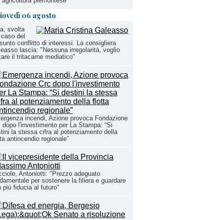
l’agricoltura piemontese”
iovedì 06 agosto
a, svolta
 caso del
sunto conflitto di interessi. La consigliera
easso lascia: "Nessuna irregolarità, voglio
tare il tritacarne mediatico"
ergenza incendi, Azione provoca Fondazione
 dopo l'investimento per La Stampa: “Si
tini la stessa cifra al potenziamento della
tta antincendio regionale”
ciole, Antoniotti: "Prezzo adeguato
damentale per sostenere la filiera e guardare
 più fiducia al futuro"