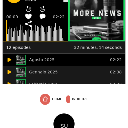
HOME
INDIETRO
SU