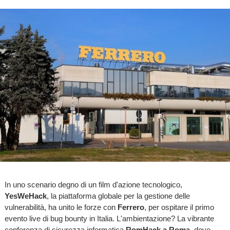
In uno scenario degno di un film d'azione tecnologico,
YesWeHack
, la piattaforma globale per la gestione delle
vulnerabilità, ha unito le forze con
Ferrero
, per ospitare il primo
evento live di bug bounty in Italia. L'ambientazione? La vibrante
conferenza di sicurezza informatica
RomHack a Roma
, dove