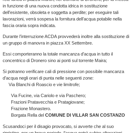
in funzione di una nuova condotta idrica in sostituzione
dell’esistente, obsoleta e soggetta a perdite; per eseguire tali
lavorazioni, verrà sospesa la fornitura dell’acqua potabile nella
fascia oraria sopra indicata.
Durante l’interruzione ACDA provvederà inoltre alla sostituzione di
un gruppo di manovra in piazza XX Settembre.
Essi comporteranno la totale mancanza d’acqua in tutto il
concentrico di Dronero sino ai ponti sul torrente Maira;
Si potranno verificare cali di pressione con possibile mancanza
d’acqua negli orari di punta nelle seguenti zone:
Via Blanchi di Roascio e vie limitrofe;
Via Fucine, via Cariolo e via Paschero;
Frazioni Pratavecchia e Pratagiovane;
Frazione Monastero.
Borgata Rella del
COMUNE DI VILLAR SAN COSTANZO
Scusandoci per il disagio provocato, si avverte che al suo
ripristino, per un breve periodo, l’acqua potrà subire alterazioni