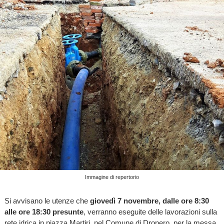
Immagine di repertorio
Si avvisano le utenze che
giovedì 7 novembre, dalle ore 8:30
alle ore 18:30 presunte
, verranno eseguite delle lavorazioni sulla
rete idrica in piazza Martiri, nel Comune di Dronero, per la messa