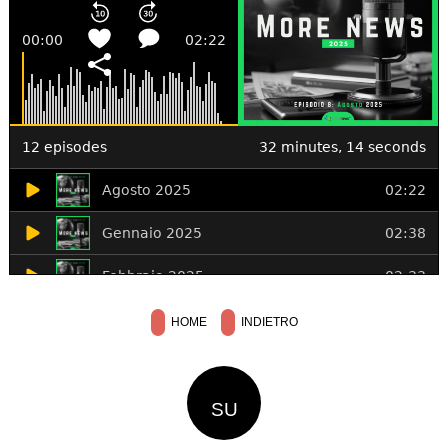
HOME
INDIETRO
SU