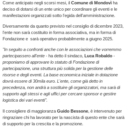
Come anticipato negli scorsi mesi, il
Comune di Mondovì
ha
deciso di dotarsi di un ente unico per coordinare gli eventi e le
manifestazioni organizzati sotto l'egida dell'amministrazione.
Diversamente da quanto previsto nel consiglio di dicembre 2023,
l'ente non sarà costituito in forma associativa, ma in forma di
Fondazione e sarà operativo probabilmente a giugno 2025.
"In seguito a confronti anche con le associazioni che vorremmo
partecipassero all'ente
- ha detto il sindaco,
Luca Robaldo
-
proponiamo di approvare lo statuto di Fondazione di
partecipazione, una struttura più solida per la gestione delle
risorse e degli eventi. La base economica iniziale in dotazione
dovrà essere di 30mila euro. L'ente, come già detto in
precedenza, non andrà a sostituire gli organizzatori, ma sarà di
supporto agli stessi e agli uffici per cercare sponsor e gestire
logistica dei vari eventi".
Il consigliere di maggioranza
Guido Bessone
, è intervenuto per
ringraziare chi ha lavorato per la nascista di questo ente che sarà
di supporto per la crescita e la promozione.