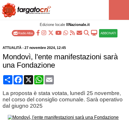
Edizione locale
IlNazionale.it
Radio Alba
ABBONATI
ATTUALITÀ
-
27 novembre 2024
, 12:45
Mondovì, l'ente manifestazioni sarà
una Fondazione
Condividi
Facebook
X
WhatsApp
Email
La proposta è stata votata, lunedì 25 novembre,
nel corso del consiglio comunale. Sarà operativo
dal giugno 2025