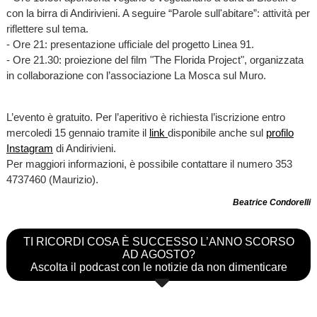
con la birra di Andirivieni. A seguire “Parole sull'abitare”: attività per
riflettere sul tema.
- Ore 21: presentazione ufficiale del progetto Linea 91.
- Ore 21.30: proiezione del film "The Florida Project", organizzata
in collaborazione con l’associazione La Mosca sul Muro.
L’evento è gratuito. Per l’aperitivo è richiesta l’iscrizione entro
mercoledi 15 gennaio tramite il
link
disponibile anche sul
profilo
Instagram
di Andirivieni.
Per maggiori informazioni, è possibile contattare il numero 353
4737460 (Maurizio).
Beatrice Condorelli
TI RICORDI COSA È SUCCESSO L’ANNO SCORSO
AD AGOSTO?
Ascolta il podcast con le notizie da non dimenticare