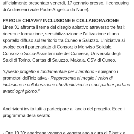
ufficialmente presentato venerdì, 17 gennaio presso, il cohousing
di Andirivieni (viale Padre Angelico da None).
PAROLE CHIAVE? INCLUSIONE E COLLABORAZIONE
Linea 91 affronta il tema del disagio abitativo attraverso tre fasi:
ricerca e formazione, sensibilizzazione e l'attivazione di uno
sportello diffuso sul territorio tra Cuneo e Saluzzo. L’iniziativa si
svolge con il partenariato di Consorzio Monviso Solidale,
Consorzio Socio-Assistenziale del Cuneese, Università degli
Studi di Torino, Caritas di Saluzzo, Makala, CSV di Cuneo.
“Questo progetto è fondamentale per il territorio
- spiegano i
promotori dell'iniziativa -
Rappresenta al meglio i valori di
inclusione e collaborazione che Andirivieni e i suoi partner portano
avanti ogni giorno.”
Andirivieni invita tutti a partecipare al lancio del progetto. Ecco il
programma della serata:
- Ore 19.30: apericena vegano e vegetariano a cura di Bioetik e