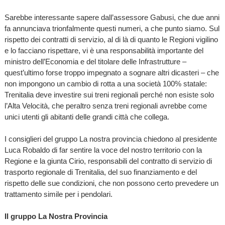
Sarebbe interessante sapere dall’assessore Gabusi, che due anni
fa annunciava trionfalmente questi numeri, a che punto siamo. Sul
rispetto dei contratti di servizio, al di là di quanto le Regioni vigilino
e lo facciano rispettare, vi è una responsabilità importante del
ministro dell’Economia e del titolare delle Infrastrutture –
quest’ultimo forse troppo impegnato a sognare altri dicasteri – che
non impongono un cambio di rotta a una società 100% statale:
Trenitalia deve investire sui treni regionali perché non esiste solo
l’Alta Velocità, che peraltro senza treni regionali avrebbe come
unici utenti gli abitanti delle grandi città che collega.
I consiglieri del gruppo La nostra provincia chiedono al presidente
Luca Robaldo di far sentire la voce del nostro territorio con la
Regione e la giunta Cirio, responsabili del contratto di servizio di
trasporto regionale di Trenitalia, del suo finanziamento e del
rispetto delle sue condizioni, che non possono certo prevedere un
trattamento simile per i pendolari.
Il gruppo La Nostra Provincia