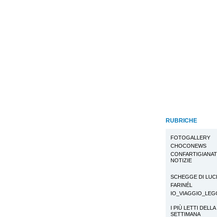
RUBRICHE
FOTOGALLERY
CHOCONEWS
CONFARTIGIANA
NOTIZIE
SCHEGGE DI LUC
FARINÉL
IO_VIAGGIO_LE
I PIÙ LETTI DELLA
SETTIMANA