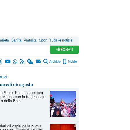
arietà
Sanità
Viabilità
Sport
Tutte le notizie
ABBONATI
Archivio
Mobile
REVE
iovedì 06 agosto
le Stura, Festiona celebra
 Magno con la tradizionale
ta della Baja
lati gli ospiti della nuova