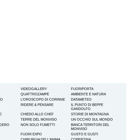
VIDEOGALLERY
FUORIPORTA
QUATTROZAMPE
AMBIENTE E NATURA
TO
L'OROSCOPO DI CORINNE
DATAMETEO
RIDERE & PENSARE
IL PUNTO DI BEPPE
GANDOLFO
E
CHIEDO ALLO CHEF
STORIE DI MONTAGNA
TERRE DEL MONVISO
UN OCCHIO SUL MONDO
GGERO
NON SOLO FUMETTI
BANCA TERRITORI DEL
MONVISO
FUORI EXPO
GUSTO E GUSTI
CHIRURGIA DELL'ANIMA
COPERTINA