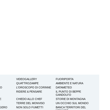
VIDEOGALLERY
FUORIPORTA
QUATTROZAMPE
AMBIENTE E NATURA
TO
L'OROSCOPO DI CORINNE
DATAMETEO
RIDERE & PENSARE
IL PUNTO DI BEPPE
GANDOLFO
E
CHIEDO ALLO CHEF
STORIE DI MONTAGNA
TERRE DEL MONVISO
UN OCCHIO SUL MONDO
GGERO
NON SOLO FUMETTI
BANCA TERRITORI DEL