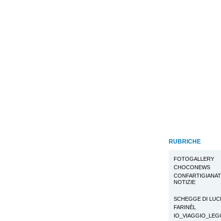
RUBRICHE
FOTOGALLERY
CHOCONEWS
CONFARTIGIANA
NOTIZIE
SCHEGGE DI LUC
FARINÉL
IO_VIAGGIO_LE