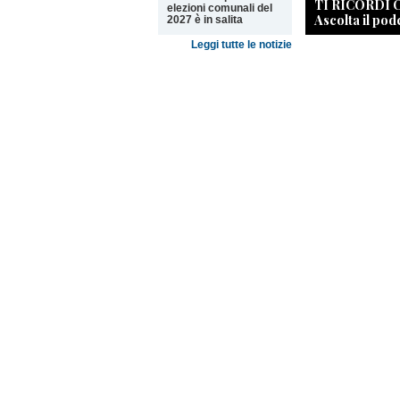
TI RICORDI
elezioni comunali del
Ascolta il pod
2027 è in salita
Leggi tutte le notizie