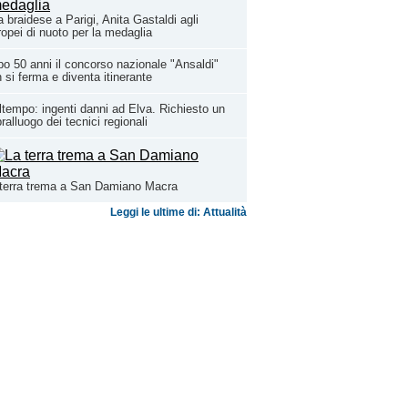
 braidese a Parigi, Anita Gastaldi agli
opei di nuoto per la medaglia
o 50 anni il concorso nazionale "Ansaldi"
 si ferma e diventa itinerante
tempo: ingenti danni ad Elva. Richiesto un
ralluogo dei tecnici regionali
terra trema a San Damiano Macra
Leggi le ultime di: Attualità