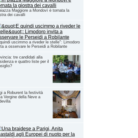
piazza Maggiore a Mondovì è tornata la
stra dei cavalli
quindi uscimmo a riveder le stelle": Limodoro
ita a osservare le Perseidi a Robilante
vincia: tre candidati alla
sidenza e quattro liste per il
siglio?
i a Roburent la festività
la Vergine della Neve a
evilla