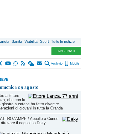
arietà
Sanità
Viabilità
Sport
Tutte le notizie
ABBONATI
Archivio
Mobile
REVE
omenica 09 agosto
io a Ettore
za, che con la
 giostra a catene ha fatto divertire
erazioni di giovani in tutta la Granda
ATTROZAMPE / Appello a Cuneo
 ritrovare il cagnolino Daky