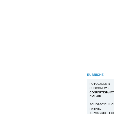
RUBRICHE
FOTOGALLERY
CHOCONEWS
CONFARTIGIANA
NOTIZIE
SCHEGGE DI LUC
FARINÉL
IO_VIAGGIO_LE