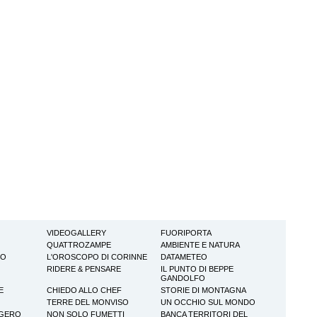
VIDEOGALLERY
FUORIPORTA
QUATTROZAMPE
AMBIENTE E NATURA
TO
L'OROSCOPO DI CORINNE
DATAMETEO
RIDERE & PENSARE
IL PUNTO DI BEPPE
GANDOLFO
E
CHIEDO ALLO CHEF
STORIE DI MONTAGNA
TERRE DEL MONVISO
UN OCCHIO SUL MONDO
GGERO
NON SOLO FUMETTI
BANCA TERRITORI DEL