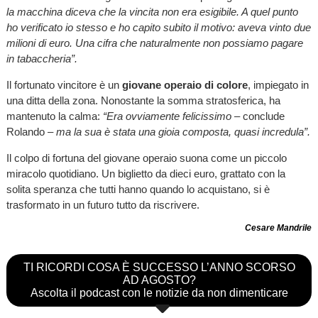
la macchina diceva che la vincita non era esigibile. A quel punto
ho verificato io stesso e ho capito subito il motivo: aveva vinto due
milioni di euro. Una cifra che naturalmente non possiamo pagare
in tabaccheria”.
Il fortunato vincitore è un
giovane operaio di colore
, impiegato in
una ditta della zona. Nonostante la somma stratosferica, ha
mantenuto la calma:
“Era ovviamente felicissimo
– conclude
Rolando –
ma la sua è stata una gioia composta, quasi incredula”.
Il colpo di fortuna del giovane operaio suona come un piccolo
miracolo quotidiano. Un biglietto da dieci euro, grattato con la
solita speranza che tutti hanno quando lo acquistano, si è
trasformato in un futuro tutto da riscrivere.
Cesare Mandrile
TI RICORDI COSA È SUCCESSO L’ANNO SCORSO
AD AGOSTO?
Ascolta il podcast con le notizie da non dimenticare