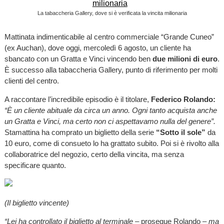
La tabaccheria Gallery, dove si è verificata la vincita milionaria
Mattinata indimenticabile al centro commerciale “Grande Cuneo”
(ex Auchan), dove oggi, mercoledì 6 agosto, un cliente ha
sbancato con un Gratta e Vinci vincendo ben
due milioni di euro
.
È successo alla tabaccheria Gallery, punto di riferimento per molti
clienti del centro.
A raccontare l’incredibile episodio è il titolare,
Federico Rolando:
“È un cliente abituale da circa un anno. Ogni tanto acquista anche
un Gratta e Vinci, ma certo non ci aspettavamo nulla del genere”.
Stamattina ha comprato un biglietto della serie
“Sotto il sole”
da
10 euro, come di consueto lo ha grattato subito. Poi si è rivolto alla
collaboratrice del negozio, certo della vincita, ma senza
specificare quanto.
(Il biglietto vincente)
“Lei ha controllato il biglietto al terminale
– prosegue Rolando –
ma