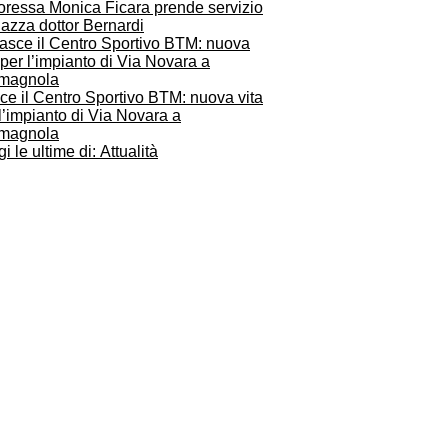
toressa Monica Ficara prende servizio
iazza dottor Bernardi
ce il Centro Sportivo BTM: nuova vita
l’impianto di Via Novara a
magnola
i le ultime di: Attualità