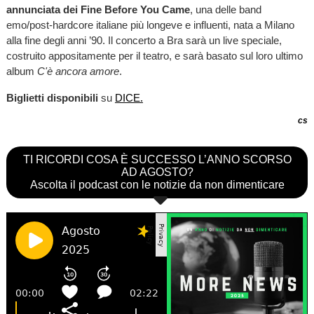
annunciata dei Fine Before You Came
, una delle band
emo/post-hardcore italiane più longeve e influenti, nata a Milano
alla fine degli anni ’90. Il concerto a Bra sarà un live speciale,
costruito appositamente per il teatro, e sarà basato sul loro ultimo
album
C'è ancora amore
.
Biglietti disponibili
su
DICE.
cs
TI RICORDI COSA È SUCCESSO L’ANNO SCORSO
AD AGOSTO?
Ascolta il podcast con le notizie da non dimenticare