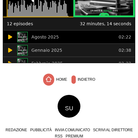
HOME
INDIETRO
SU
REDAZIONE
PUBBLICITÀ
INVIA COMUNICATO
SCRIVI AL DIRETTORE
RSS
PREMIUM