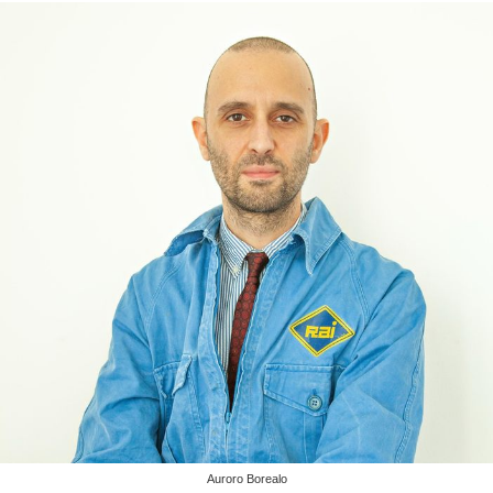
Auroro Borealo