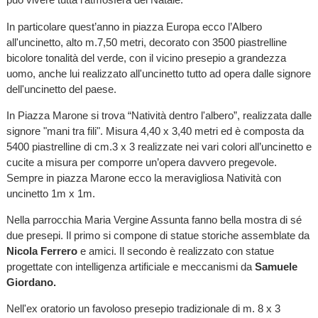
In particolare quest’anno in piazza Europa ecco l’Albero
all'uncinetto, alto m.7,50 metri, decorato con 3500 piastrelline
bicolore tonalità del verde, con il vicino presepio a grandezza
uomo, anche lui realizzato all'uncinetto tutto ad opera dalle signore
dell'uncinetto del paese.
In Piazza Marone si trova “Natività dentro l'albero”, realizzata dalle
signore "mani tra fili". Misura 4,40 x 3,40 metri ed è composta da
5400 piastrelline di cm.3 x 3 realizzate nei vari colori all’uncinetto e
cucite a misura per comporre un’opera davvero pregevole.
Sempre in piazza Marone ecco la meravigliosa Natività con
uncinetto 1m x 1m.
Nella parrocchia Maria Vergine Assunta fanno bella mostra di sé
due presepi. Il primo si compone di statue storiche assemblate da
Nicola Ferrero
e amici. Il secondo è realizzato con statue
progettate con intelligenza artificiale e meccanismi da
Samuele
Giordano.
Nell'ex oratorio un favoloso presepio tradizionale di m. 8 x 3