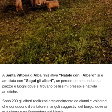
A
Santa Vittoria d’Alba
l’iniziativa
“Natale con l’Albero”
si è
ampliata con
“Segui gli alberi”,
un percorso che conduce a
piazze e luoghi dove si trovano bellissimi presepi e natività
artistiche.
Sono 200 gli alberi realizzati artigianalmente da alunni e volontari
che conducono il visitatore in angoli suggestivi del borgo, dove si
può vivere tutta l’atmosfera del Natale.