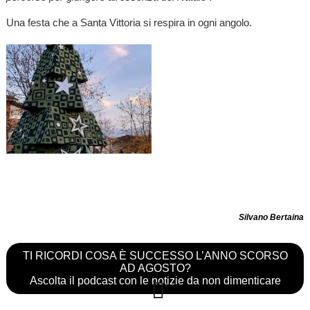
Una festa che a Santa Vittoria si respira in ogni angolo.
Silvano Bertaina
TI RICORDI COSA È SUCCESSO L’ANNO SCORSO
AD AGOSTO?
Ascolta il podcast con le notizie da non dimenticare