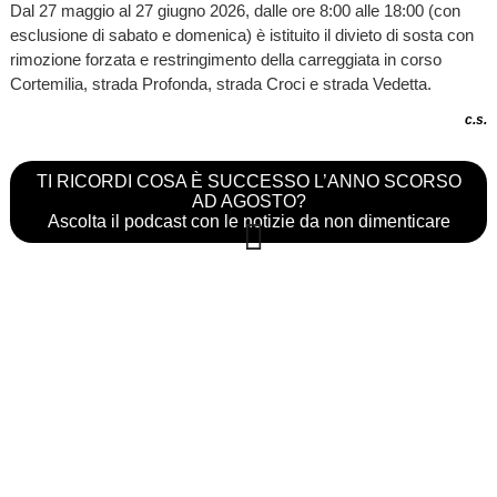
Dal 27 maggio al 27 giugno 2026, dalle ore 8:00 alle 18:00 (con
esclusione di sabato e domenica) è istituito il divieto di sosta con
rimozione forzata e restringimento della carreggiata in corso
Cortemilia, strada Profonda, strada Croci e strada Vedetta.
c.s.
TI RICORDI COSA È SUCCESSO L’ANNO SCORSO
AD AGOSTO?
Ascolta il podcast con le notizie da non dimenticare