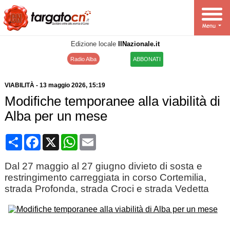
Edizione locale
IlNazionale.it
Radio Alba
ABBONATI
VIABILITÀ
-
13 maggio 2026
, 15:19
Modifiche temporanee alla viabilità di
Alba per un mese
Condividi
Facebook
X
WhatsApp
Email
Dal 27 maggio al 27 giugno divieto di sosta e
restringimento carreggiata in corso Cortemilia,
strada Profonda, strada Croci e strada Vedetta