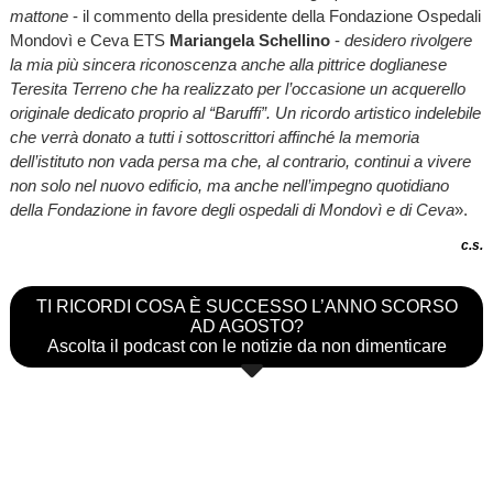
mattone
- il commento della presidente della Fondazione Ospedali
Mondovì e Ceva ETS
Mariangela Schellino
-
desidero rivolgere
la mia più sincera riconoscenza anche alla pittrice doglianese
Teresita Terreno che ha realizzato per l’occasione un acquerello
originale dedicato proprio al “Baruffi”. Un ricordo artistico indelebile
che verrà donato a tutti i sottoscrittori affinché la memoria
dell’istituto non vada persa ma che, al contrario, continui a vivere
non solo nel nuovo edificio, ma anche nell’impegno quotidiano
della Fondazione in favore degli ospedali di Mondovì e di Ceva
».
c.s.
TI RICORDI COSA È SUCCESSO L’ANNO SCORSO
AD AGOSTO?
Ascolta il podcast con le notizie da non dimenticare