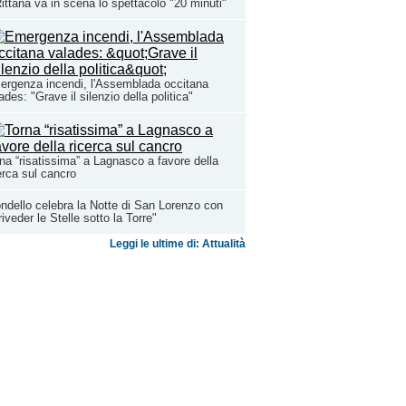
ittana va in scena lo spettacolo "20 minuti"
rgenza incendi, l'Assemblada occitana
ades: "Grave il silenzio della politica"
na “risatissima” a Lagnasco a favore della
erca sul cancro
ndello celebra la Notte di San Lorenzo con
riveder le Stelle sotto la Torre"
Leggi le ultime di: Attualità