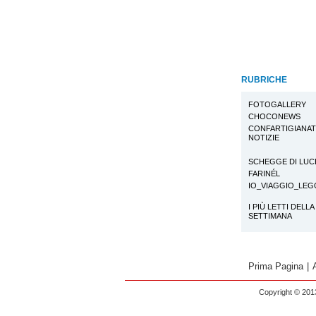
RUBRICHE
FOTOGALLERY
CHOCONEWS
CONFARTIGIANA
NOTIZIE
SCHEGGE DI LUC
FARINÉL
IO_VIAGGIO_LE
I PIÙ LETTI DELLA
SETTIMANA
Prima Pagina
|
Copyright © 2013