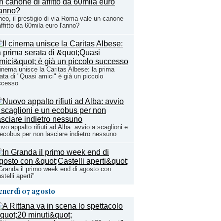
eo, il prestigio di via Roma vale un canone
affitto da 60mila euro l'anno?
cinema unisce la Caritas Albese: la prima
ata di "Quasi amici" è già un piccolo
ccesso
vo appalto rifiuti ad Alba: avvio a scaglioni e
ecobus per non lasciare indietro nessuno
Granda il primo week end di agosto con
stelli aperti"
enerdì 07 agosto