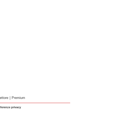
ettore
|
Premium
eferenze privacy