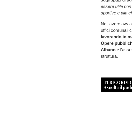
essere utile non
sportive e alla ci
Nel lavoro avviat
uffici comunali c
lavorando in ma
Opere pubblic
Albano
e l’ass
struttura.
TI RICORDI
Ascolta il pod