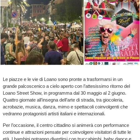
Le piazze e le vie di Loano sono pronte a trasformarsi in un
grande palcoscenico a cielo aperto con l’attesissimo ritorno del
Loano Street Show, in programma dal 30 maggio al 2 giugno.
Quattro giornate all’insegna dell’arte di strada, tra giocoleria,
acrobazie, musica, danza, mimo e spettacoli coinvolgenti che
vedranno protagonisti artisti italiani e internazionali.
Per l’occasione, il centro cittadino si animerà con performance
continue e attrazioni pensate per coinvolgere visitatori di tutte le
età. I bambini potranno divertirsi con truccabimbi, baby dance e