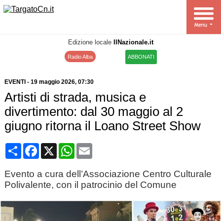
Edizione locale
IlNazionale.it
Radio Alba
ABBONATI
EVENTI
-
19 maggio 2026
, 07:30
Artisti di strada, musica e
divertimento: dal 30 maggio al 2
giugno ritorna il Loano Street Show
Condividi
Facebook
X
WhatsApp
Email
Evento a cura dell’Associazione Centro Culturale
Polivalente, con il patrocinio del Comune