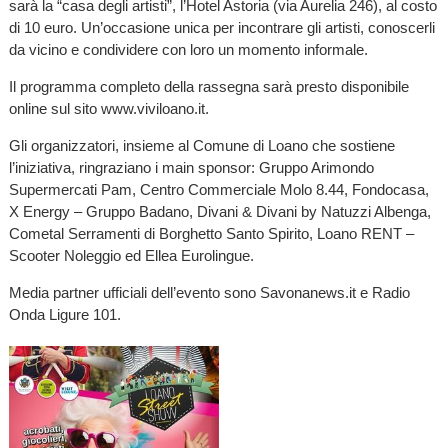
sarà la “casa degli artisti”, l’Hotel Astoria (via Aurelia 246), al costo
di 10 euro. Un’occasione unica per incontrare gli artisti, conoscerli
da vicino e condividere con loro un momento informale.
Il programma completo della rassegna sarà presto disponibile
online sul sito www.viviloano.it.
Gli organizzatori, insieme al Comune di Loano che sostiene
l’iniziativa, ringraziano i main sponsor: Gruppo Arimondo
Supermercati Pam, Centro Commerciale Molo 8.44, Fondocasa,
X Energy – Gruppo Badano, Divani & Divani by Natuzzi Albenga,
Cometal Serramenti di Borghetto Santo Spirito, Loano RENT –
Scooter Noleggio ed Ellea Eurolingue.
Media partner ufficiali dell’evento sono Savonanews.it e Radio
Onda Ligure 101.