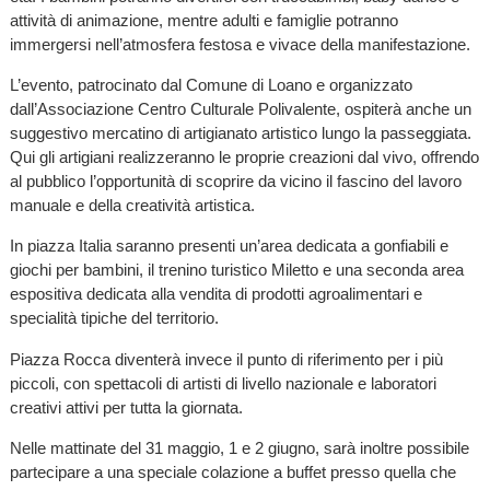
attività di animazione, mentre adulti e famiglie potranno
immergersi nell’atmosfera festosa e vivace della manifestazione.
L’evento, patrocinato dal Comune di Loano e organizzato
dall’Associazione Centro Culturale Polivalente, ospiterà anche un
suggestivo mercatino di artigianato artistico lungo la passeggiata.
Qui gli artigiani realizzeranno le proprie creazioni dal vivo, offrendo
al pubblico l’opportunità di scoprire da vicino il fascino del lavoro
manuale e della creatività artistica.
In piazza Italia saranno presenti un’area dedicata a gonfiabili e
giochi per bambini, il trenino turistico Miletto e una seconda area
espositiva dedicata alla vendita di prodotti agroalimentari e
specialità tipiche del territorio.
Piazza Rocca diventerà invece il punto di riferimento per i più
piccoli, con spettacoli di artisti di livello nazionale e laboratori
creativi attivi per tutta la giornata.
Nelle mattinate del 31 maggio, 1 e 2 giugno, sarà inoltre possibile
partecipare a una speciale colazione a buffet presso quella che