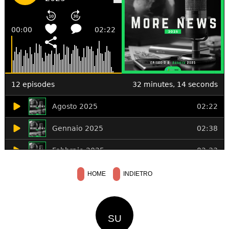
HOME
INDIETRO
SU