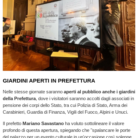
GIARDINI APERTI IN PREFETTURA
Nelle stesse giornate saranno
aperti al pubblico anche i giardini
della Prefettura
, dove i visitatori saranno accolti dagli associati in
pensione dei corpi dello Stato, tra cui Polizia di Stato, Arma dei
Carabinieri, Guardia di Finanza, Vigili del Fuoco, Alpini e Unuci.
Il prefetto
Mariano Savastano
ha voluto sottolineare il valore
profondo di questa apertura, spiegando che "spalancare le porte
del palazzo per un evento culturale in un'occasione così solenne