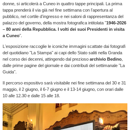
donne, si articolerà a Cuneo in quattro tappe principali. La prima
tappa prenderà il via già nel fine settimana con l'apertura al
pubblico, nel cortile d'ingresso e nei saloni di rappresentanza del
palazzo del governo, della mostra fotografica intitolata "
1946-2026
– 80 anni della Repubblica. I volti dei suoi Presidenti in visita
a Cuneo
".
L'esposizione raccoglie le iconiche immagini scattate dai fotografi
del quotidiano "La Stampa" ai capi dello Stato saliti nella Granda
nel corso dei decenni, attingendo dal prezioso
archivio Bedino
,
dalle prime pagine del giornale e dai contributi del settimanale "La
Guida".
Il percorso espositivo sarà visitabile nei fine settimana del 30 e 31
maggio, il 2 giugno, il 6-7 giugno e il 13-14 giugno, con orari dalle
10 alle 12.30 e dalle 15 alle 18.