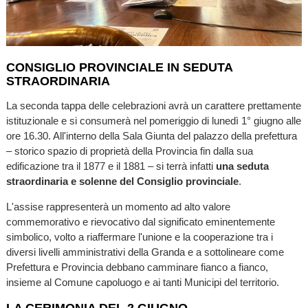
CONSIGLIO PROVINCIALE IN SEDUTA
STRAORDINARIA
La seconda tappa delle celebrazioni avrà un carattere prettamente
istituzionale e si consumerà nel pomeriggio di lunedì 1° giugno alle
ore 16.30. All'interno della Sala Giunta del palazzo della prefettura
– storico spazio di proprietà della Provincia fin dalla sua
edificazione tra il 1877 e il 1881 – si terrà infatti
una seduta
straordinaria e solenne del Consiglio provinciale
.
L'assise rappresenterà un momento ad alto valore
commemorativo e rievocativo dal significato eminentemente
simbolico, volto a riaffermare l'unione e la cooperazione tra i
diversi livelli amministrativi della Granda e a sottolineare come
Prefettura e Provincia debbano camminare fianco a fianco,
insieme al Comune capoluogo e ai tanti Municipi del territorio.
LA CERIMONIA DEL 2 GIUGNO