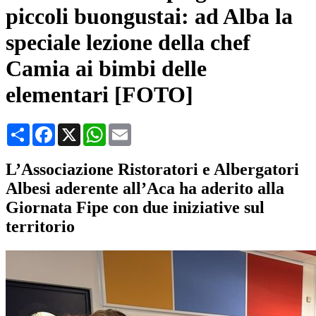
piccoli buongustai: ad Alba la
speciale lezione della chef
Camia ai bimbi delle
elementari [FOTO]
Condividi
Facebook
X
WhatsApp
Email
L’Associazione Ristoratori e Albergatori
Albesi aderente all’Aca ha aderito alla
Giornata Fipe con due iniziative sul
territorio