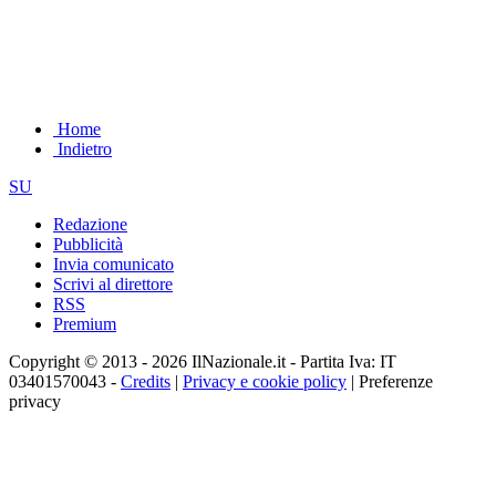
Home
Indietro
SU
Redazione
Pubblicità
Invia comunicato
Scrivi al direttore
RSS
Premium
Copyright © 2013 - 2026 IlNazionale.it - Partita Iva: IT
03401570043 -
Credits
|
Privacy e cookie policy
|
Preferenze
privacy