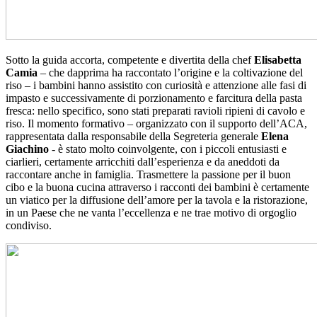
Sotto la guida accorta, competente e divertita della chef
Elisabetta
Camia
– che dapprima ha raccontato l’origine e la coltivazione del
riso – i bambini hanno assistito con curiosità e attenzione alle fasi di
impasto e successivamente di porzionamento e farcitura della pasta
fresca: nello specifico, sono stati preparati ravioli ripieni di cavolo e
riso. Il momento formativo – organizzato con il supporto dell’ACA,
rappresentata dalla responsabile della Segreteria generale
Elena
Giachino
- è stato molto coinvolgente, con i piccoli entusiasti e
ciarlieri, certamente arricchiti dall’esperienza e da aneddoti da
raccontare anche in famiglia. Trasmettere la passione per il buon
cibo e la buona cucina attraverso i racconti dei bambini è certamente
un viatico per la diffusione dell’amore per la tavola e la ristorazione,
in un Paese che ne vanta l’eccellenza e ne trae motivo di orgoglio
condiviso.