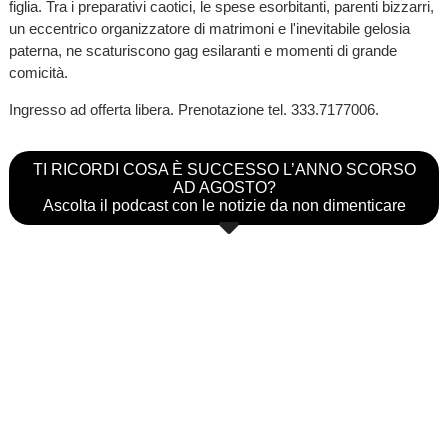
figlia. Tra i preparativi caotici, le spese esorbitanti, parenti bizzarri,
un eccentrico organizzatore di matrimoni e l'inevitabile gelosia
paterna, ne scaturiscono gag esilaranti e momenti di grande
comicità.
Ingresso ad offerta libera. Prenotazione tel. 333.7177006.
TI RICORDI COSA È SUCCESSO L’ANNO SCORSO
AD AGOSTO?
Ascolta il podcast con le notizie da non dimenticare