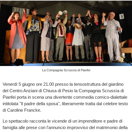
La Compagnia Scrussìa di Pianfei
Venerdì 5 giugno ore 21.00 presso la tensostruttura del giardino
del Centro Anziani di Chiusa di Pesio la Compagnia Scrussìa di
Pianfei porta in scena una divertente commedia comico-dialettale
intitolata "Il padre della sposa", liberamente tratta dal celebre testo
di Caroline Francke.
Lo spettacolo racconta le vicende di un imprenditore e padre di
famiglia alle prese con l'annuncio improvviso del matrimonio della