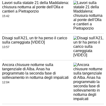
Lavori sulla statale 21 della Maddalena:
chiusura notturna al ponte dell'Olla e
cantieri a Pietraporzio
15:42
Disagi sull'A21, un tir ha perso il carico
sulla carreggiata [VIDEO]
13:57
Ancora chiusure notturne sulla
tangenziale di Alba. Anas ha
programmato la seconda fase di
sollevamento in notturna degli impalcati
12:04