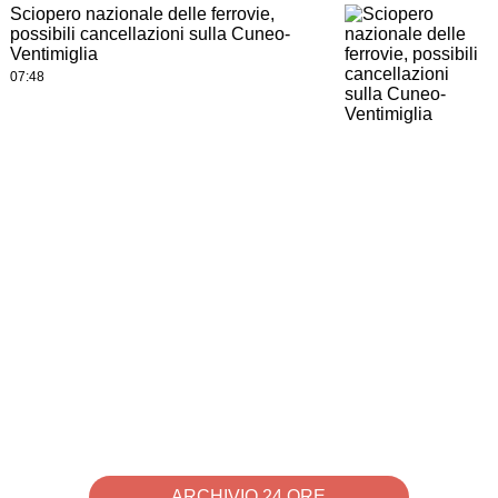
Sciopero nazionale delle ferrovie,
possibili cancellazioni sulla Cuneo-
Ventimiglia
07:48
ARCHIVIO 24 ORE