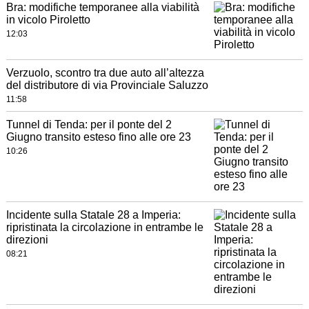
Bra: modifiche temporanee alla viabilità
in vicolo Piroletto
12:03
Verzuolo, scontro tra due auto all’altezza
del distributore di via Provinciale Saluzzo
11:58
Tunnel di Tenda: per il ponte del 2
Giugno transito esteso fino alle ore 23
10:26
Incidente sulla Statale 28 a Imperia:
ripristinata la circolazione in entrambe le
direzioni
08:21