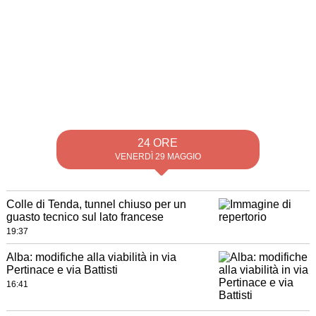
24 ORE
VENERDÌ 29 MAGGIO
Colle di Tenda, tunnel chiuso per un
guasto tecnico sul lato francese
19:37
Alba: modifiche alla viabilità in via
Pertinace e via Battisti
16:41