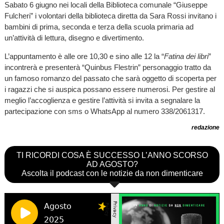
Sabato 6 giugno nei locali della Biblioteca comunale “Giuseppe
Fulcheri” i volontari della biblioteca diretta da Sara Rossi invitano i
bambini di prima, seconda e terza della scuola primaria ad
un’attività di lettura, disegno e divertimento.
L’appuntamento è alle ore 10,30 e sino alle 12 la “
Fatina dei libri
”
incontrerà e presenterà “Quinbus Flestrin” personaggio tratto da
un famoso romanzo del passato che sarà oggetto di scoperta per
i ragazzi che si auspica possano essere numerosi. Per gestire al
meglio l’accoglienza e gestire l’attività si invita a segnalare la
partecipazione con sms o WhatsApp al numero 338/2061317.
redazione
TI RICORDI COSA È SUCCESSO L’ANNO SCORSO
AD AGOSTO?
Ascolta il podcast con le notizie da non dimenticare