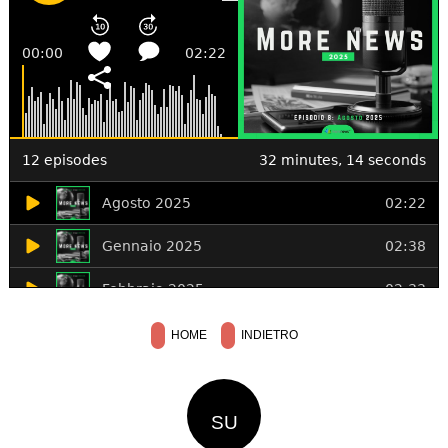
HOME
INDIETRO
SU