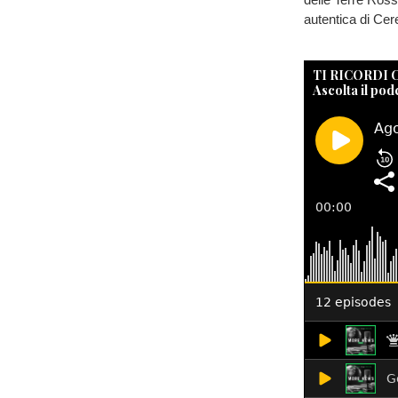
autentica di Cer
TI RICORDI
Ascolta il pod