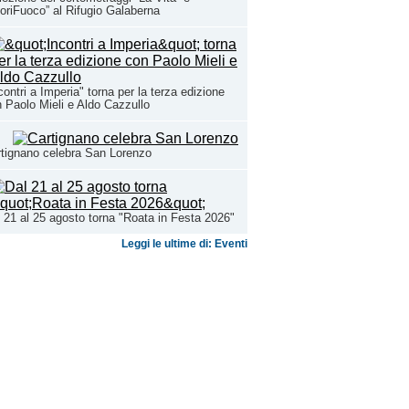
oriFuoco” al Rifugio Galaberna
contri a Imperia" torna per la terza edizione
 Paolo Mieli e Aldo Cazzullo
tignano celebra San Lorenzo
 21 al 25 agosto torna "Roata in Festa 2026"
Leggi le ultime di: Eventi