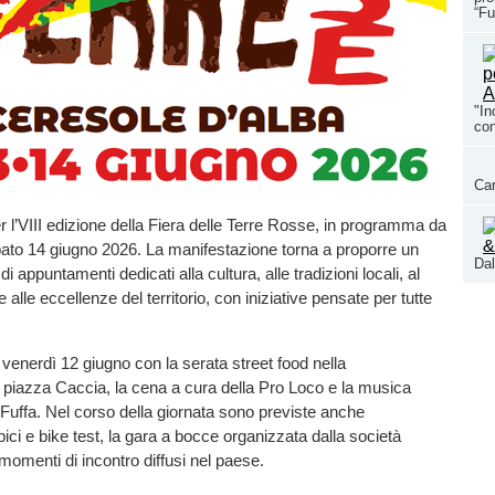
“Fu
"In
con
Car
er l’VIII edizione della Fiera delle Terre Rosse, in programma da
bato 14 giugno 2026. La manifestazione torna a proporre un
Dal
di appuntamenti dedicati alla cultura, alle tradizioni locali, al
alle eccellenze del territorio, con iniziative pensate per tutte
à venerdì 12 giugno con la serata street food nella
i piazza Caccia, la cena a cura della Pro Loco e la musica
 Fuffa. Nel corso della giornata sono previste anche
bici e bike test, la gara a bocce organizzata dalla società
i momenti di incontro diffusi nel paese.