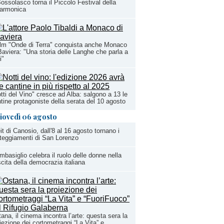
ossolasco torna il Piccolo Festival della
sarmonica
film "Onde di Terra" conquista anche Monaco
Baviera: "Una storia delle Langhe che parla a
i"
tti del Vino" cresce ad Alba: salgono a 13 le
tine protagoniste della serata del 10 agosto
iovedì 06 agosto
it di Canosio, dall'8 al 16 agosto tornano i
teggiamenti di San Lorenzo
basiglio celebra il ruolo delle donne nella
cita della democrazia italiana
ana, il cinema incontra l’arte: questa sera la
iezione dei cortometraggi “La Vita” e