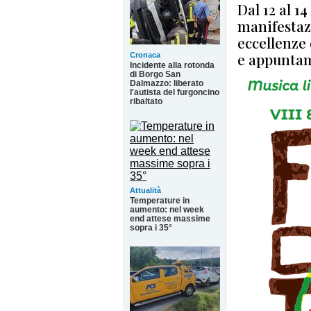
Dal 12 al 14
manifestaz
eccellenze 
e appuntam
Cronaca
Incidente alla rotonda
di Borgo San
Dalmazzo: liberato
l'autista del furgoncino
ribaltato
Attualità
Temperature in
aumento: nel week
end attese massime
sopra i 35°