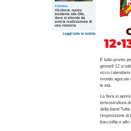
Cronaca
Vicoforte, nuovo
incidente alle Olle,
dove si attende da
anni la realizzazione di
una rotatoria
Leggi tutte le notizie
È tutto pronto p
giovedì 12 a sa
ricco calendario 
mondo agricolo e 
le età.
La fiera si aprir
tensostruttura d
della band Tutta
l’esposizione di 
bocciofila e altr